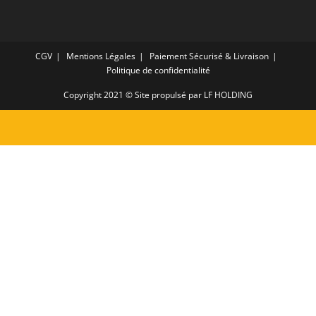
CGV
Mentions Légales
Paiement Sécurisé & Livraison
Politique de confidentialité
Copyright 2021 © Site propulsé par LF HOLDING