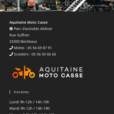
Accepter les termes RGPD
Aquitaine Moto Casse
Parc d’activités Aliénor
Rue Suffren
33300 Bordeaux
Motos : 05 56 69 87 91
Scooters : 05 56 50 66 66
Horaires
Lundi 9h-12h / 14h-19h
Mardi 9h-12h / 14h-19h