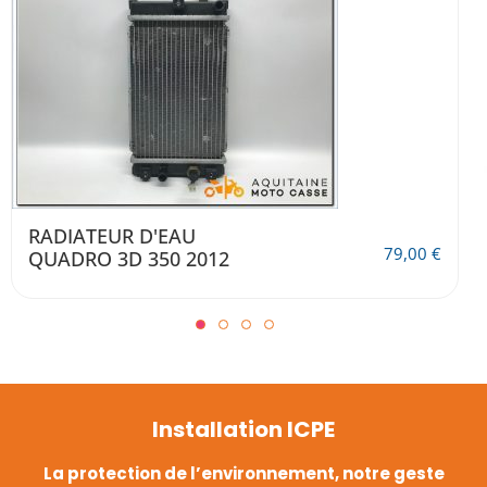
MAÎTRE-CYLINDRE DE
FREIN ARRIÈRE QUADRO
49,00
€
3D 350 2012
Installation ICPE