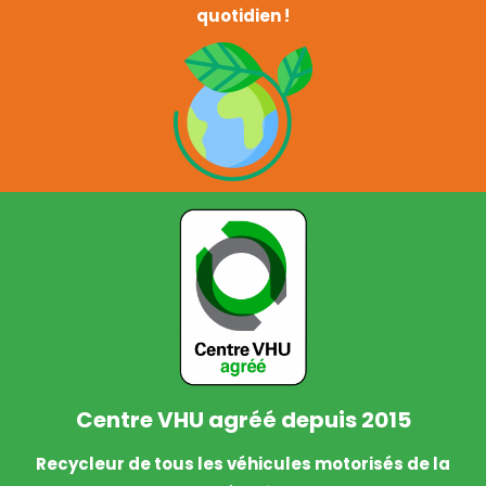
La protection de l’environnement, notre geste
quotidien !
Centre VHU agréé depuis 2015