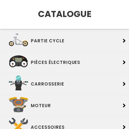
CATALOGUE
ce d’occasion moto
PARTIE CYCLE
PIÈCES ÉLECTRIQUES
CARROSSERIE
MOTEUR
ACCESSOIRES