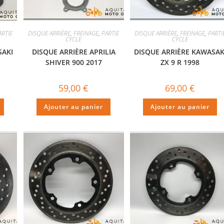
ARTIE
DISQUE ARRIÈRE
,
FREINAGE
,
PARTIE
DISQUE ARRIÈRE
,
FREINAGE
,
PARTI
CYCLE
CYCLE
SAKI
DISQUE ARRIÈRE APRILIA
DISQUE ARRIÈRE KAWASAK
SHIVER 900 2017
ZX 9 R 1998
59,00
€
69,00
€
Ajouter au panier
Ajouter au panier