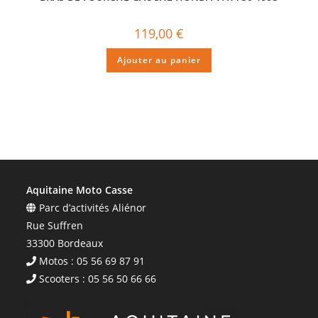
119,00
€
Ajouter au panier
Aquitaine Moto Casse
Parc d’activités Aliénor
Rue Suffren
33300 Bordeaux
Motos : 05 56 69 87 91
Scooters : 05 56 50 66 66