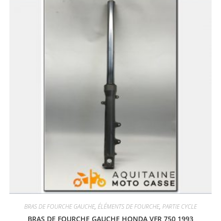
BRAS DE FOURCHE GAUCHE
,
ÉLÉMENTS DE FOURCHE
,
PARTIE CYCLE
BRAS DE FOURCHE GAUCHE HONDA VFR 750 1993