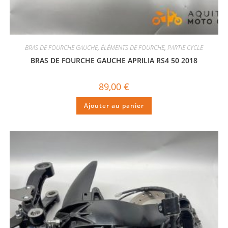
BRAS DE FOURCHE GAUCHE
,
ÉLÉMENTS DE FOURCHE
,
PARTIE CYCLE
BRAS DE FOURCHE GAUCHE APRILIA RS4 50 2018
89,00
€
Ajouter au panier