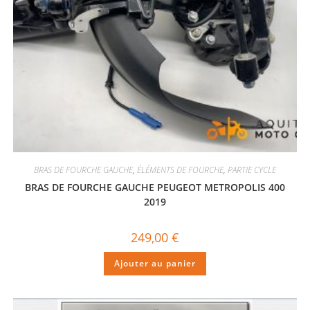
BRAS DE FOURCHE GAUCHE
,
ÉLÉMENTS DE FOURCHE
,
PARTIE CYCLE
BRAS DE FOURCHE GAUCHE PEUGEOT METROPOLIS 400
2019
249,00
€
Ajouter au panier