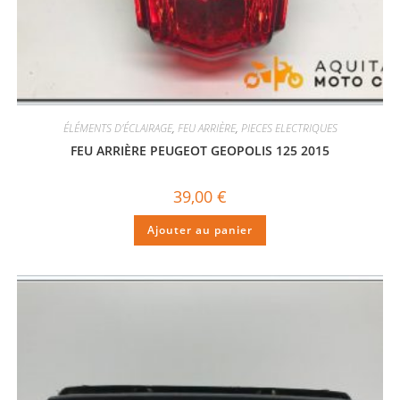
ÉLÉMENTS D'ÉCLAIRAGE
,
FEU ARRIÈRE
,
PIECES ELECTRIQUES
FEU ARRIÈRE PEUGEOT GEOPOLIS 125 2015
39,00
€
Ajouter au panier