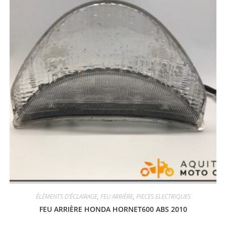
ÉLÉMENTS D'ÉCLAIRAGE
,
FEU ARRIÈRE
,
PIECES ELECTRIQUES
FEU ARRIÈRE HONDA HORNET600 ABS 2010