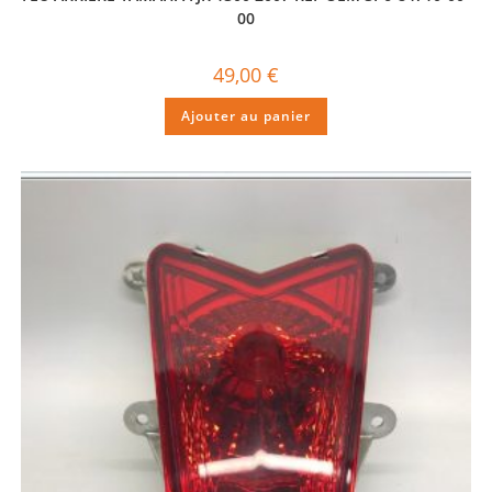
00
49,00
€
Ajouter au panier