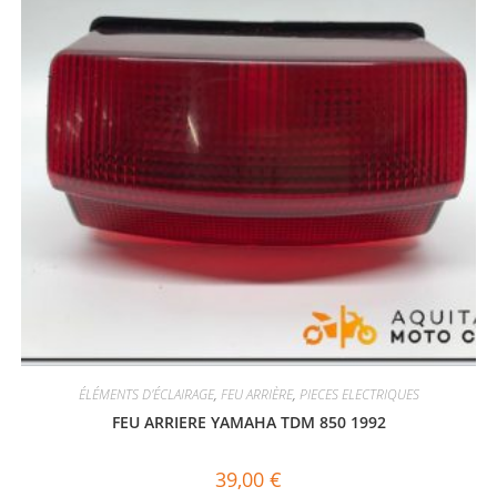
ÉLÉMENTS D'ÉCLAIRAGE
,
FEU ARRIÈRE
,
PIECES ELECTRIQUES
FEU ARRIERE YAMAHA TDM 850 1992
39,00
€