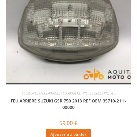
ÉLÉMENTS D'ÉCLAIRAGE
,
FEU ARRIÈRE
,
PIECES ELECTRIQUES
FEU ARRIÈRE SUZUKI GSR 750 2013 REF OEM 35710-21H-
00000
59,00
€
Ajouter au panier