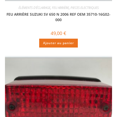
ÉLÉMENTS D'ÉCLAIRAGE
,
FEU ARRIÈRE
,
PIECES ELECTRIQUES
FEU ARRIÈRE SUZUKI SV 650 N 2006 REF OEM 35710-16G02-
000
49,00
€
Ajouter au panier