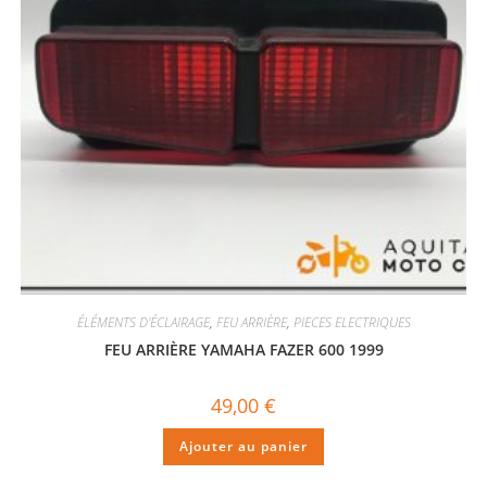
ÉLÉMENTS D'ÉCLAIRAGE
,
FEU ARRIÈRE
,
PIECES ELECTRIQUES
FEU ARRIÈRE YAMAHA FAZER 600 1999
49,00
€
Ajouter au panier