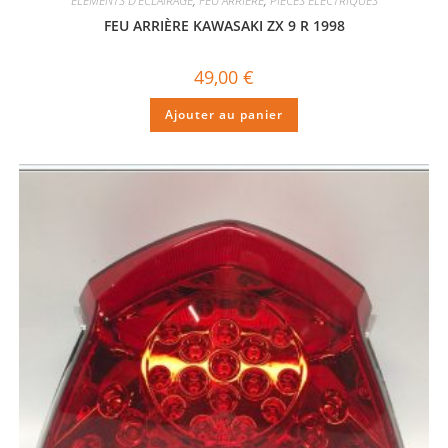
ÉLÉMENTS D'ÉCLAIRAGE
,
FEU ARRIÈRE
,
PIECES ELECTRIQUES
FEU ARRIÈRE KAWASAKI ZX 9 R 1998
49,00
€
Ajouter au panier