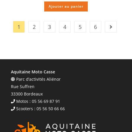
Ajouter au panier
1
2
3
4
5
6
Aquitaine Moto Casse
Parc d’activités Aliénor
Rue Suffren
33300 Bordeaux
Motos : 05 56 69 87 91
Scooters : 05 56 50 66 66