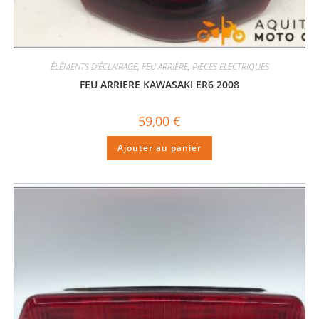
ÉLÉMENTS D'ÉCLAIRAGE
,
FEU ARRIÈRE
,
PIECES ELECTRIQUES
FEU ARRIERE KAWASAKI ER6 2008
59,00
€
Ajouter au panier