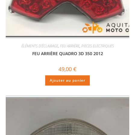
ÉLÉMENTS D'ÉCLAIRAGE
,
FEU ARRIÈRE
,
PIECES ELECTRIQUES
FEU ARRIÈRE QUADRO 3D 350 2012
49,00
€
Ajouter au panier