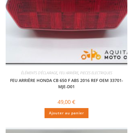
ÉLÉMENTS D'ÉCLAIRAGE
,
FEU ARRIÈRE
,
PIECES ELECTRIQUES
FEU ARRIÈRE HONDA CB 650 F ABS 2016 REF OEM 33701-
MJE-D01
49,00
€
Ajouter au panier