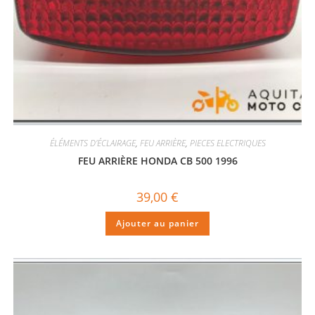
ÉLÉMENTS D'ÉCLAIRAGE
,
FEU ARRIÈRE
,
PIECES ELECTRIQUES
FEU ARRIÈRE HONDA CB 500 1996
39,00
€
Ajouter au panier