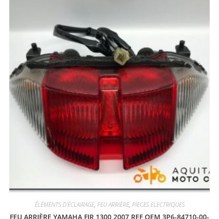
ÉLÉMENTS D'ÉCLAIRAGE
,
FEU ARRIÈRE
,
PIECES ELECTRIQUES
FEU ARRIÈRE YAMAHA FJR 1300 2007 REF OEM 3P6-84710-00-