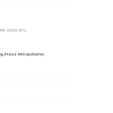
DRO 3D350 2012
 kg (France Métropolitaine)