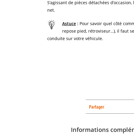
S’agissant de pièces détachées d’occasion, l
net.
Astuce
:
Pour savoir quel côté comm
repose pied, rétroviseur…), il faut s
conduite sur votre véhicule.
Partager
Informations complé