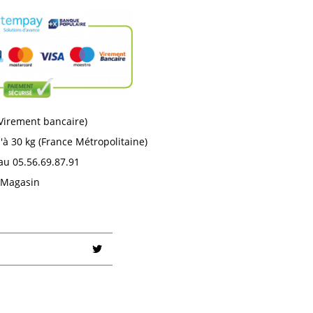
 Virement bancaire)
'à 30 kg (France Métropolitaine)
au 05.56.69.87.91
n Magasin