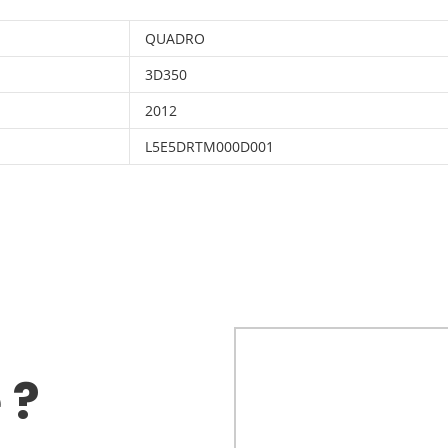
QUADRO
3D350
2012
L5E5DRTM000D001
 ?