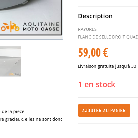
Description
RAYURES
FLANC DE SELLE DROIT QUA
59,00
€
Livraison gratuite jusqu’à 30
1 en stock
AJOUTER AU PANIER
 de la pièce.
re gracieux, elles ne sont donc