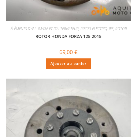
ÉLÉMENTS D'ALLUMAGE ET D'ALTERNATEUR
,
PIECES ELECTRIQUES
,
ROTOR
ROTOR HONDA FORZA 125 2015
69,00
€
Ajouter au panier