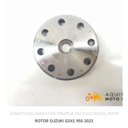
ÉLÉMENTS D'ALLUMAGE ET D'ALTERNATEUR
,
PIECES ELECTRIQUES
,
ROTOR
ROTOR SUZUKI GSXS 950 2023