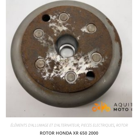
ÉLÉMENTS D'ALLUMAGE ET D'ALTERNATEUR
,
PIECES ELECTRIQUES
,
ROTOR
ROTOR HONDA XR 650 2000