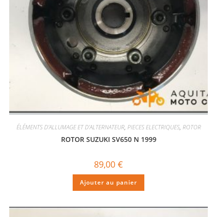
ÉLÉMENTS D'ALLUMAGE ET D'ALTERNATEUR
,
PIECES ELECTRIQUES
,
ROTOR
ROTOR SUZUKI SV650 N 1999
89,00
€
Ajouter au panier