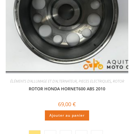
ÉLÉMENTS D'ALLUMAGE ET D'ALTERNATEUR
,
PIECES ELECTRIQUES
,
ROTOR
ROTOR HONDA HORNET600 ABS 2010
69,00
€
Ajouter au panier