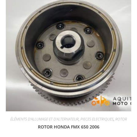
ÉLÉMENTS D'ALLUMAGE ET D'ALTERNATEUR
,
PIECES ELECTRIQUES
,
ROTOR
ROTOR HONDA FMX 650 2006