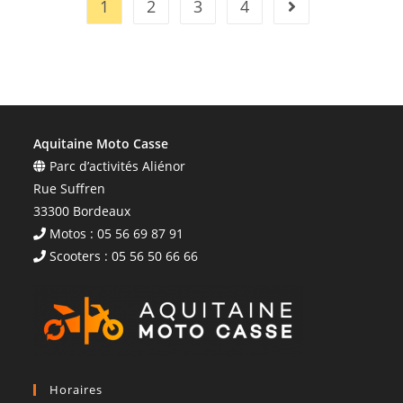
1
2
3
4
Aquitaine Moto Casse
Parc d’activités Aliénor
Rue Suffren
33300 Bordeaux
Motos : 05 56 69 87 91
Scooters : 05 56 50 66 66
Horaires