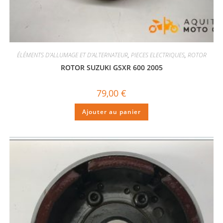
ÉLÉMENTS D'ALLUMAGE ET D'ALTERNATEUR
,
PIECES ELECTRIQUES
,
ROTOR
ROTOR SUZUKI GSXR 600 2005
79,00
€
Ajouter au panier