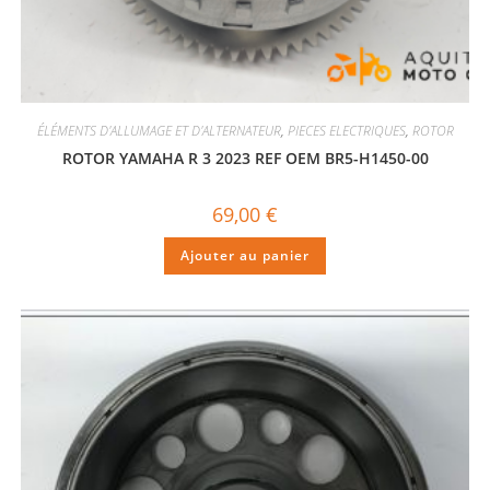
ÉLÉMENTS D'ALLUMAGE ET D'ALTERNATEUR
,
PIECES ELECTRIQUES
,
ROTOR
ROTOR YAMAHA R 3 2023 REF OEM BR5-H1450-00
69,00
€
Ajouter au panier