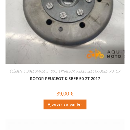
ÉLÉMENTS D'ALLUMAGE ET D'ALTERNATEUR
,
PIECES ELECTRIQUES
,
ROTOR
ROTOR PEUGEOT KISBEE 50 2T 2017
39,00
€
Ajouter au panier