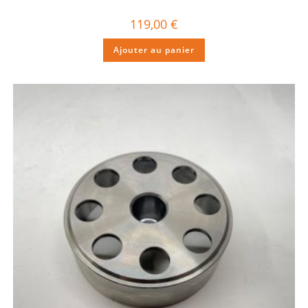
119,00
€
Ajouter au panier