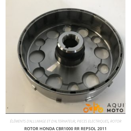
ÉLÉMENTS D'ALLUMAGE ET D'ALTERNATEUR
,
PIECES ELECTRIQUES
,
ROTOR
ROTOR HONDA CBR1000 RR REPSOL 2011