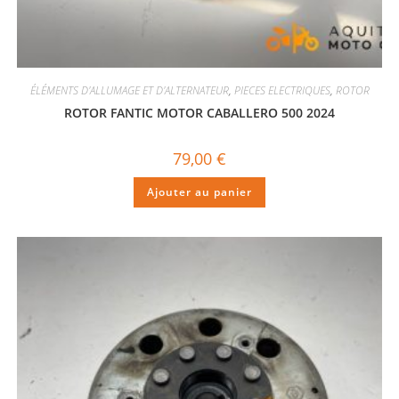
ÉLÉMENTS D'ALLUMAGE ET D'ALTERNATEUR
,
PIECES ELECTRIQUES
,
ROTOR
ROTOR FANTIC MOTOR CABALLERO 500 2024
79,00
€
Ajouter au panier