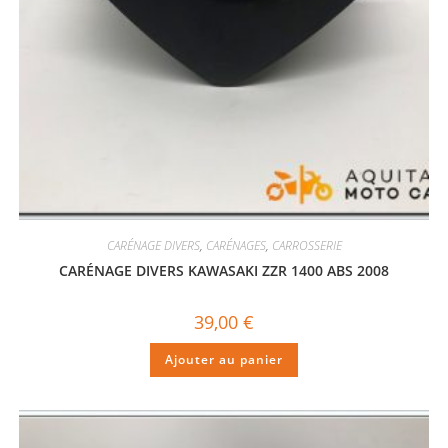
CARÉNAGE DIVERS
,
CARÉNAGES
,
CARROSSERIE
CARÉNAGE DIVERS KAWASAKI ZZR 1400 ABS 2008
39,00
€
Ajouter au panier