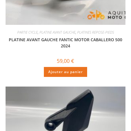
PARTIE CYCLE
,
PLATINE AVANT GAUCHE
,
PLATINES REPOSE-PIEDS
PLATINE AVANT GAUCHE FANTIC MOTOR CABALLERO 500
2024
59,00
€
Ajouter au panier