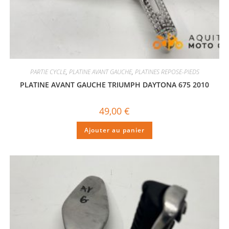
PARTIE CYCLE
,
PLATINE AVANT GAUCHE
,
PLATINES REPOSE-PIEDS
PLATINE AVANT GAUCHE TRIUMPH DAYTONA 675 2010
49,00
€
Ajouter au panier