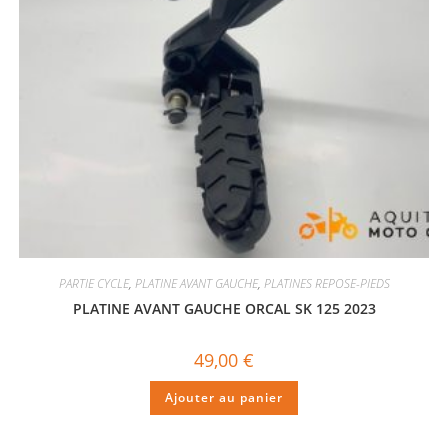
PARTIE CYCLE
,
PLATINE AVANT GAUCHE
,
PLATINES REPOSE-PIEDS
PLATINE AVANT GAUCHE ORCAL SK 125 2023
49,00
€
Ajouter au panier