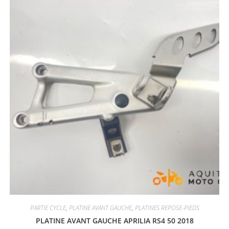
PARTIE CYCLE
,
PLATINE AVANT GAUCHE
,
PLATINES REPOSE-PIEDS
PLATINE AVANT GAUCHE APRILIA RS4 50 2018