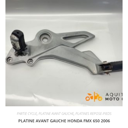
PARTIE CYCLE
,
PLATINE AVANT GAUCHE
,
PLATINES REPOSE-PIEDS
PLATINE AVANT GAUCHE HONDA FMX 650 2006