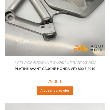
PARTIE CYCLE
,
PLATINE AVANT GAUCHE
,
PLATINES REPOSE-PIEDS
PLATINE AVANT GAUCHE HONDA VFR 800 F 2010
79,00
€
Ajouter au panier