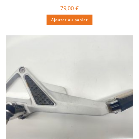
79,00
€
Ajouter au panier