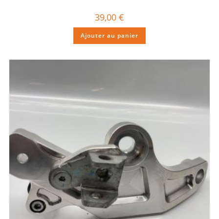
39,00
€
Ajouter au panier