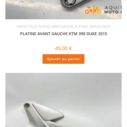
PARTIE CYCLE
,
PLATINE AVANT GAUCHE
,
PLATINES REPOSE-PIEDS
PLATINE AVANT GAUCHE KTM 390 DUKE 2015
49,00
€
Ajouter au panier