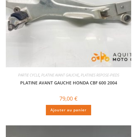
PARTIE CYCLE
,
PLATINE AVANT GAUCHE
,
PLATINES REPOSE-PIEDS
PLATINE AVANT GAUCHE HONDA CBF 600 2004
79,00
€
Ajouter au panier