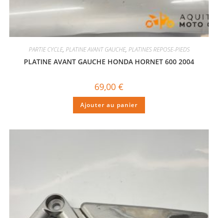
PARTIE CYCLE
,
PLATINE AVANT GAUCHE
,
PLATINES REPOSE-PIEDS
PLATINE AVANT GAUCHE HONDA HORNET 600 2004
69,00
€
Ajouter au panier