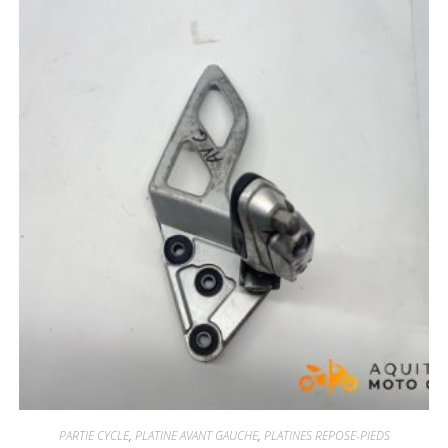
PARTIE CYCLE
,
PLATINE AVANT GAUCHE
,
PLATINES REPOSE-PIEDS