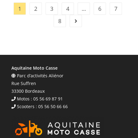
1
2
3
4
…
6
7
8
Aquitaine Moto Casse
Parc d’activités Aliénor
Rue Suffren
33300 Bordeaux
Motos : 05 56 69 87 91
Scooters : 05 56 50 66 66