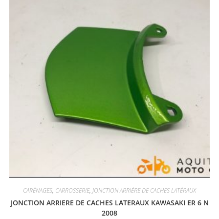
CARÉNAGES
,
CARROSSERIE
,
JONCTION ARRIÈRE DE CACHES LATÉRAUX
JONCTION ARRIERE DE CACHES LATERAUX KAWASAKI ER 6 N
2008