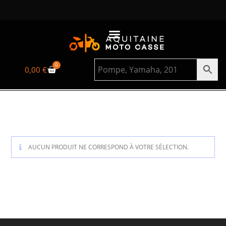
0
0,00
€
AUCUN PRODUIT NE CORRESPOND À VOTRE SÉLECTION.