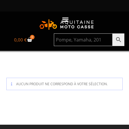
0
0,00
€
AUCUN PRODUIT NE CORRESPOND À VOTRE SÉLECTION.