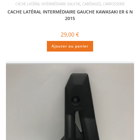
CACHE LATÉRAL INTERMÉDIAIRE GAUCHE
,
CARÉNAGES
,
CARROSSERIE
CACHE LATÉRAL INTERMÉDIAIRE GAUCHE KAWASAKI ER 6 N
2015
29,00
€
Ajouter au panier