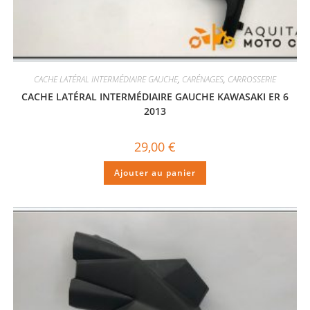
CACHE LATÉRAL INTERMÉDIAIRE GAUCHE
,
CARÉNAGES
,
CARROSSERIE
CACHE LATÉRAL INTERMÉDIAIRE GAUCHE KAWASAKI ER 6
2013
29,00
€
Ajouter au panier