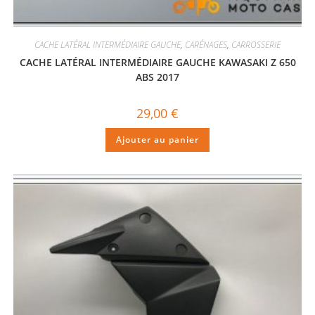
CACHE LATÉRAL INTERMÉDIAIRE GAUCHE
,
CARÉNAGES
,
CARROSSERIE
CACHE LATÉRAL INTERMÉDIAIRE GAUCHE KAWASAKI Z 650
ABS 2017
29,00
€
Ajouter au panier