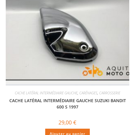
CACHE LATÉRAL INTERMÉDIAIRE GAUCHE
,
CARÉNAGES
,
CARROSSERIE
CACHE LATÉRAL INTERMÉDIAIRE GAUCHE SUZUKI BANDIT
600 S 1997
29,00
€
Ajouter au panier