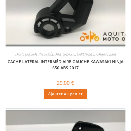
CACHE LATÉRAL INTERMÉDIAIRE GAUCHE
,
CARÉNAGES
,
CARROSSERIE
CACHE LATÉRAL INTERMÉDIAIRE GAUCHE KAWASAKI NINJA
650 ABS 2017
29,00
€
Ajouter au panier