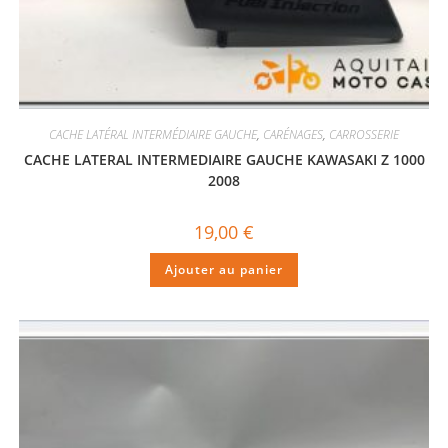
CACHE LATÉRAL INTERMÉDIAIRE GAUCHE
,
CARÉNAGES
,
CARROSSERIE
CACHE LATERAL INTERMEDIAIRE GAUCHE KAWASAKI Z 1000
2008
19,00
€
Ajouter au panier