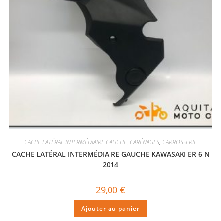
CACHE LATÉRAL INTERMÉDIAIRE GAUCHE
,
CARÉNAGES
,
CARROSSERIE
CACHE LATÉRAL INTERMÉDIAIRE GAUCHE KAWASAKI ER 6 N
2014
29,00
€
Ajouter au panier