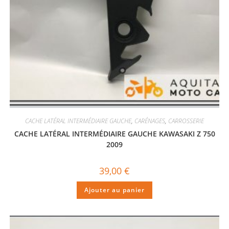
CACHE LATÉRAL INTERMÉDIAIRE GAUCHE
,
CARÉNAGES
,
CARROSSERIE
CACHE LATÉRAL INTERMÉDIAIRE GAUCHE KAWASAKI Z 750
2009
39,00
€
Ajouter au panier