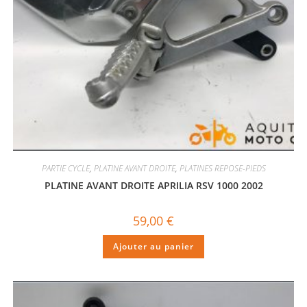
PARTIE CYCLE
,
PLATINE AVANT DROITE
,
PLATINES REPOSE-PIEDS
PLATINE AVANT DROITE APRILIA RSV 1000 2002
59,00
€
Ajouter au panier