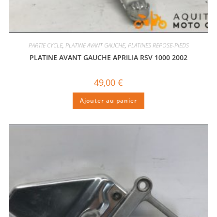
PARTIE CYCLE
,
PLATINE AVANT GAUCHE
,
PLATINES REPOSE-PIEDS
PLATINE AVANT GAUCHE APRILIA RSV 1000 2002
49,00
€
Ajouter au panier