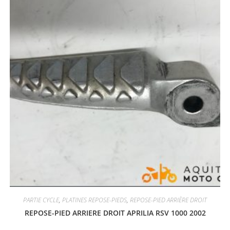
PARTIE CYCLE
,
PLATINES REPOSE-PIEDS
,
REPOSE-PIED ARRIÈRE DROIT
REPOSE-PIED ARRIERE DROIT APRILIA RSV 1000 2002