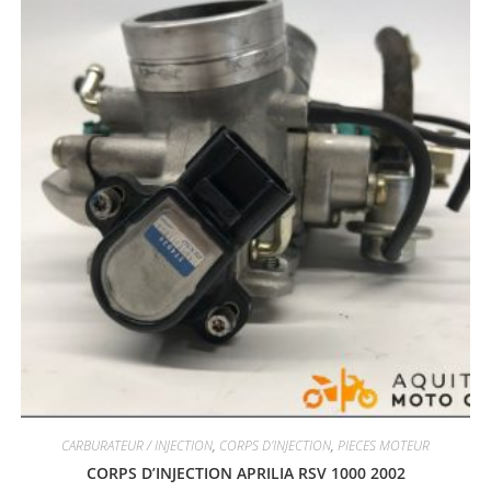
CARBURATEUR / INJECTION
,
CORPS D'INJECTION
,
PIECES MOTEUR
CORPS D’INJECTION APRILIA RSV 1000 2002