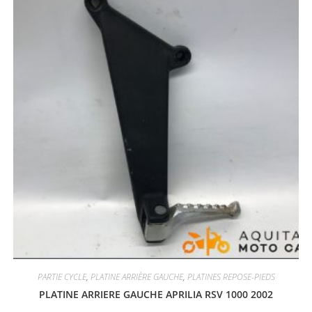
PARTIE CYCLE
,
PLATINE ARRIÈRE GAUCHE
,
PLATINES REPOSE-PIEDS
PLATINE ARRIERE GAUCHE APRILIA RSV 1000 2002