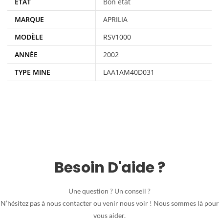
ÉTAT
Bon état
MARQUE
APRILIA
MODÈLE
RSV1000
ANNÉE
2002
TYPE MINE
LAA1AM40D031
Besoin D'aide ?
Une question ? Un conseil ?
N’hésitez pas à nous contacter ou venir nous voir ! Nous sommes là pour
vous aider.