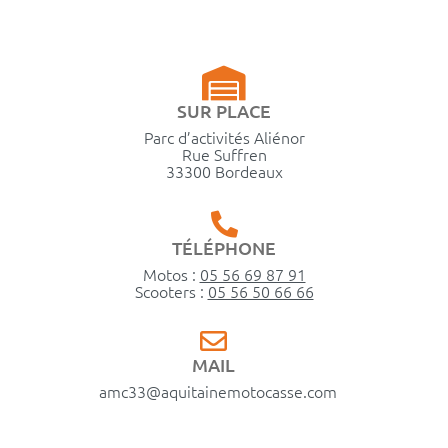
SUR PLACE
Parc d’activités Aliénor
Rue Suffren
33300 Bordeaux
TÉLÉPHONE
Motos :
05 56 69 87 91
Scooters :
05 56 50 66 66
MAIL
amc33@aquitainemotocasse.com