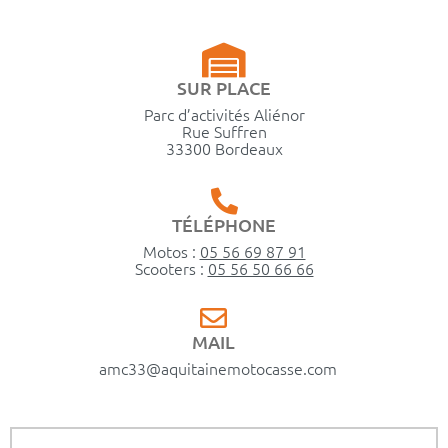
SUR PLACE
Parc d’activités Aliénor
Rue Suffren
33300 Bordeaux
TÉLÉPHONE
Motos :
05 56 69 87 91
Scooters :
05 56 50 66 66
MAIL
amc33@aquitainemotocasse.com