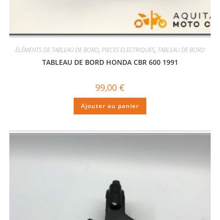
ÉLÉMENTS DE TABLEAU DE BORD
,
PIECES ELECTRIQUES
,
TABLEAU DE BORD
TABLEAU DE BORD HONDA CBR 600 1991
99,00
€
Ajouter au panier