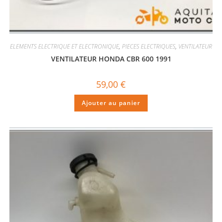
ELEMENTS ELECTRIQUE ET ELECTRONIQUE
,
PIECES ELECTRIQUES
,
VENTILATEUR
VENTILATEUR HONDA CBR 600 1991
59,00
€
Ajouter au panier