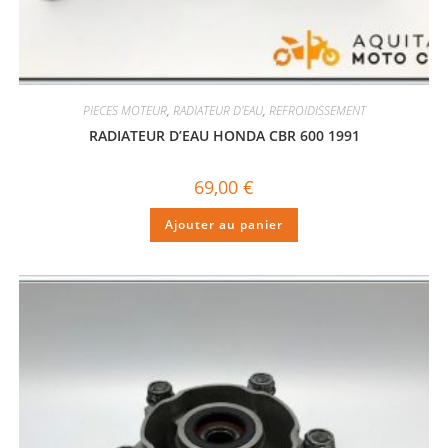
PIECES MOTEUR
,
RADIATEUR D'EAU
,
REFROIDISSEMENT
RADIATEUR D’EAU HONDA CBR 600 1991
69,00
€
Ajouter au panier