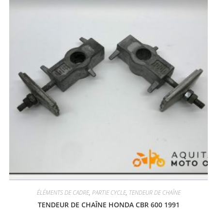
ÉLÉMENTS DE CADRE
,
PARTIE CYCLE
,
TENDEUR DE CHAÎNE
TENDEUR DE CHAÎNE HONDA CBR 600 1991