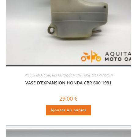
PIECES MOTEUR
,
REFROIDISSEMENT
,
VASE D'EXPANSION
VASE D’EXPANSION HONDA CBR 600 1991
29,00
€
Ajouter au panier