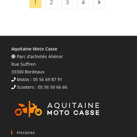
1
2
3
4
Aquitaine Moto Casse
Parc d’activités Aliénor
Rue Suffren
33300 Bordeaux
Motos : 05 56 69 87 91
Scooters : 05 56 50 66 66
Horaires