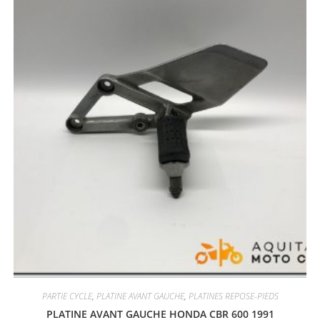
PARTIE CYCLE
,
PLATINE AVANT GAUCHE
,
PLATINES REPOSE-PIEDS
PLATINE AVANT GAUCHE HONDA CBR 600 1991