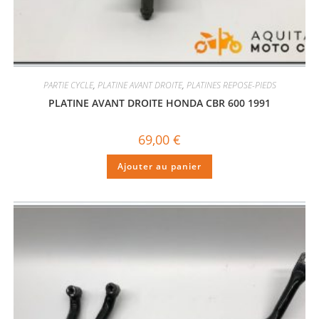
PARTIE CYCLE
,
PLATINE AVANT DROITE
,
PLATINES REPOSE-PIEDS
PLATINE AVANT DROITE HONDA CBR 600 1991
69,00
€
Ajouter au panier