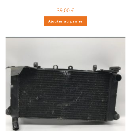
39,00
€
Ajouter au panier