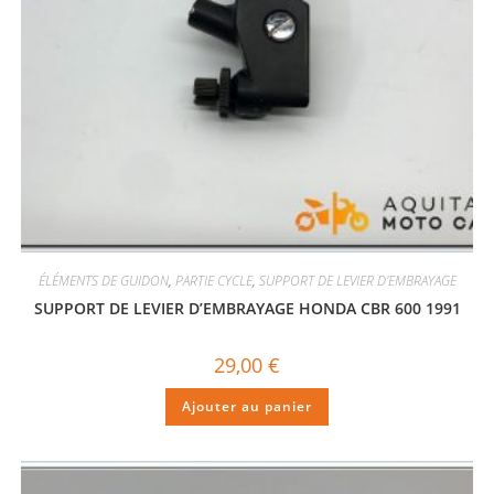
ÉLÉMENTS DE GUIDON
,
PARTIE CYCLE
,
SUPPORT DE LEVIER D'EMBRAYAGE
SUPPORT DE LEVIER D’EMBRAYAGE HONDA CBR 600 1991
29,00
€
Ajouter au panier