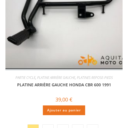
PARTIE CYCLE
,
PLATINE ARRIÈRE GAUCHE
,
PLATINES REPOSE-PIEDS
PLATINE ARRIÈRE GAUCHE HONDA CBR 600 1991
39,00
€
Ajouter au panier