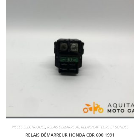
PIECES ELECTRIQUES
,
RELAIS DÉMARREUR
,
RELAIS/CAPTEURS ET SONDES
RELAIS DÉMARREUR HONDA CBR 600 1991