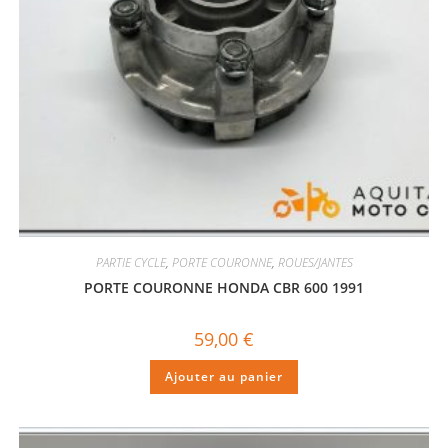
PARTIE CYCLE
,
PORTE COURONNE
,
ROUES/JANTES
PORTE COURONNE HONDA CBR 600 1991
59,00
€
Ajouter au panier