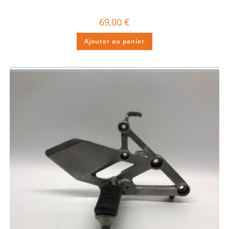
69,00
€
Ajouter au panier