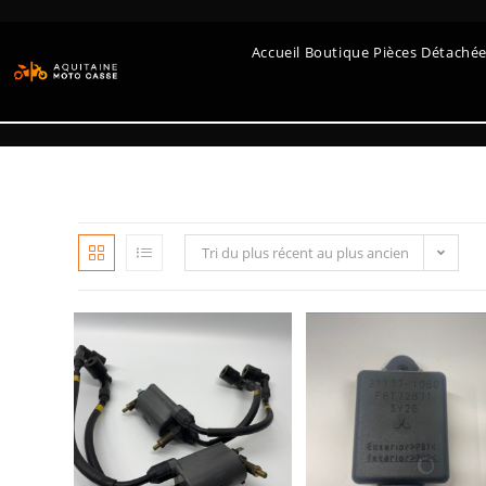
Accueil Boutique Pièces Détaché
Tri du plus récent au plus ancien