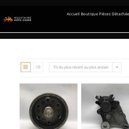
Accueil Boutique Pièces Détaché
Tri du plus récent au plus ancien