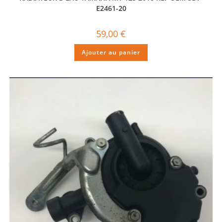
E2461-20
59,00
€
Ajouter au panier