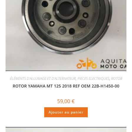
ÉLÉMENTS D'ALLUMAGE ET D'ALTERNATEUR
,
PIECES ELECTRIQUES
,
ROTOR
ROTOR YAMAHA MT 125 2018 REF OEM 22B-H1450-00
59,00
€
Ajouter au panier