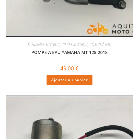
ÉLÉMENTS MOTEUR
,
PIECES MOTEUR
,
POMPE À EAU
POMPE A EAU YAMAHA MT 125 2018
49,00
€
Ajouter au panier