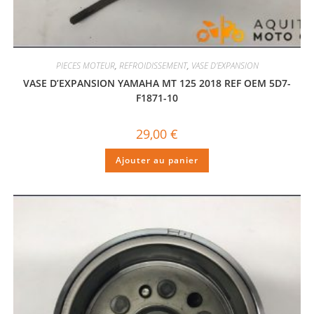
PIECES MOTEUR
,
REFROIDISSEMENT
,
VASE D'EXPANSION
VASE D’EXPANSION YAMAHA MT 125 2018 REF OEM 5D7-
F1871-10
29,00
€
Ajouter au panier