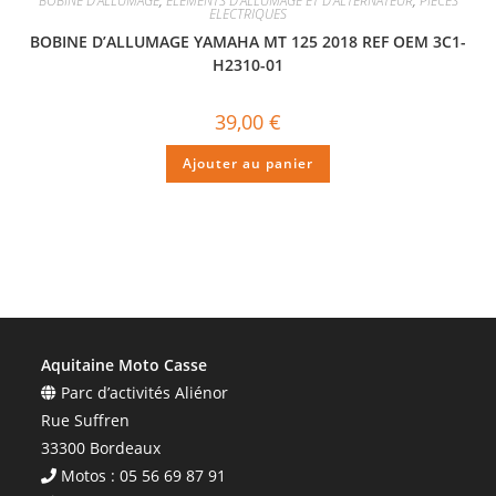
BOBINE D'ALLUMAGE
,
ÉLÉMENTS D'ALLUMAGE ET D'ALTERNATEUR
,
PIECES
ELECTRIQUES
BOBINE D’ALLUMAGE YAMAHA MT 125 2018 REF OEM 3C1-
H2310-01
39,00
€
Ajouter au panier
Aquitaine Moto Casse
Parc d’activités Aliénor
Rue Suffren
33300 Bordeaux
Motos : 05 56 69 87 91