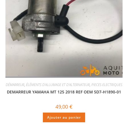
DÉMARREUR
,
ÉLÉMENTS D'ALLUMAGE ET D'ALTERNATEUR
,
PIECES ELECTRIQUES
DEMARREUR YAMAHA MT 125 2018 REF OEM 5D7-H1890-01
49,00
€
Ajouter au panier