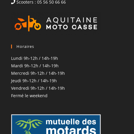
Scooters : 05 56 50 66 66
Horaires
Lundi 9h-12h / 14h-19h
Mardi 9h-12h / 14h-19h
Mercredi 9h-12h / 14h-19h
Jeudi 9h-12h / 14h-19h
Vendredi 9h-12h / 14h-19h
Fermé le weekend