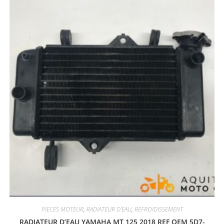
PIECES MOTEUR
,
RADIATEUR D'EAU
,
REFROIDISSEMENT
RADIATEUR D’EAU YAMAHA MT 125 2018 REF OEM 5D7-