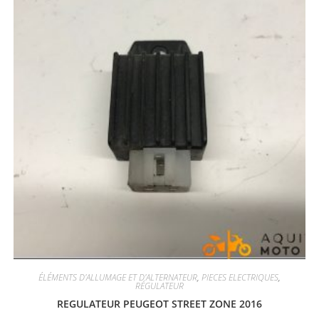
ÉLÉMENTS D'ALLUMAGE ET D'ALTERNATEUR
,
PIECES ELECTRIQUES
,
RÉGULATEUR
REGULATEUR PEUGEOT STREET ZONE 2016