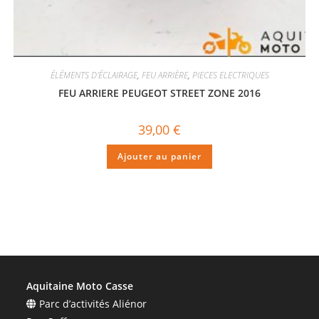
ÉLÉMENTS D'ÉCLAIRAGE
,
FEU ARRIÈRE
,
PIECES ELECTRIQUES
FEU ARRIERE PEUGEOT STREET ZONE 2016
39,00
€
Ajouter au panier
Aquitaine Moto Casse
Parc d’activités Aliénor