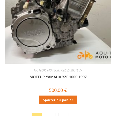
MOTEUR
,
MOTEUR
,
PIECES MOTEUR
MOTEUR YAMAHA YZF 1000 1997
500,00
€
Ajouter au panier