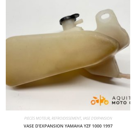
PIECES MOTEUR
,
REFROIDISSEMENT
,
VASE D'EXPANSION
VASE D’EXPANSION YAMAHA YZF 1000 1997