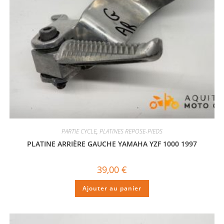
PARTIE CYCLE
,
PLATINES REPOSE-PIEDS
PLATINE ARRIÈRE GAUCHE YAMAHA YZF 1000 1997
39,00
€
Ajouter au panier