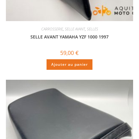
CARROSSERIE
,
SELLE AVANT
,
SELLES
SELLE AVANT YAMAHA YZF 1000 1997
59,00
€
Ajouter au panier