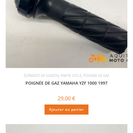
ÉLÉMENTS DE GUIDON
,
PARTIE CYCLE
,
POIGNEE DE GAZ
POIGNÉE DE GAZ YAMAHA YZF 1000 1997
29,00
€
Ajouter au panier