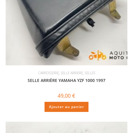
CARROSSERIE
,
SELLE ARRIERE
,
SELLES
SELLE ARRIÈRE YAMAHA YZF 1000 1997
49,00
€
Ajouter au panier