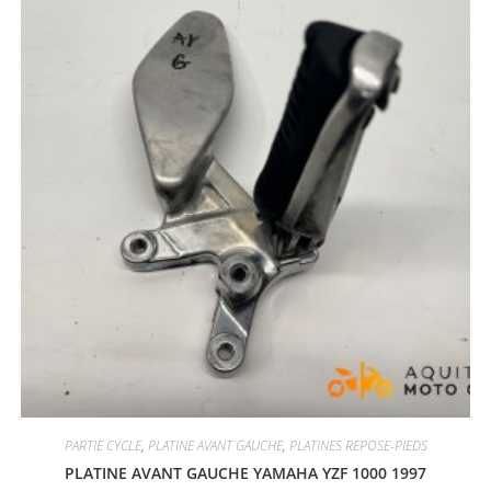
PARTIE CYCLE
,
PLATINE AVANT GAUCHE
,
PLATINES REPOSE-PIEDS
PLATINE AVANT GAUCHE YAMAHA YZF 1000 1997