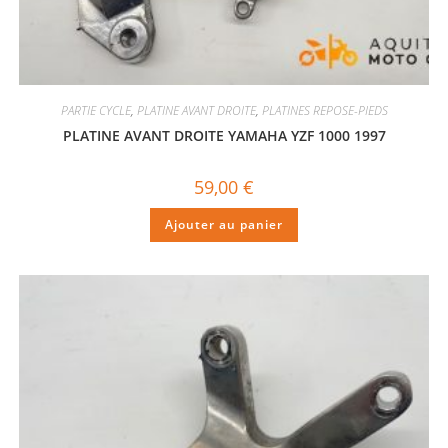
PARTIE CYCLE
,
PLATINE AVANT DROITE
,
PLATINES REPOSE-PIEDS
PLATINE AVANT DROITE YAMAHA YZF 1000 1997
59,00
€
Ajouter au panier