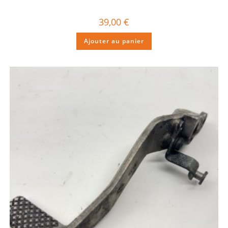
39,00
€
Ajouter au panier