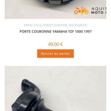
PARTIE CYCLE
,
PORTE COURONNE
,
ROUES/JANTES
PORTE COURONNE YAMAHA YZF 1000 1997
49,00
€
Ajouter au panier