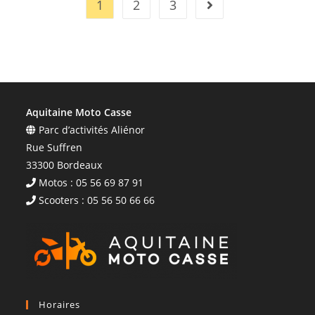
1
2
3
Aquitaine Moto Casse
Parc d’activités Aliénor
Rue Suffren
33300 Bordeaux
Motos : 05 56 69 87 91
Scooters : 05 56 50 66 66
Horaires