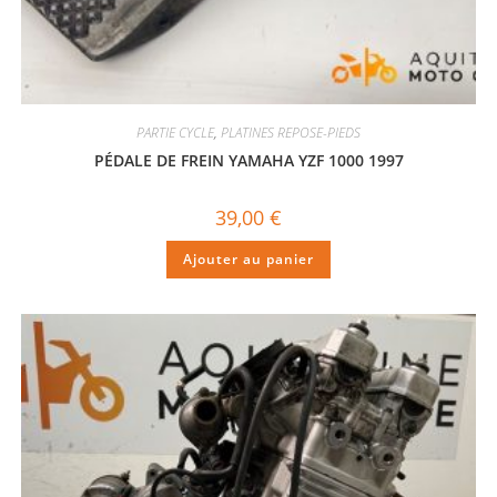
PARTIE CYCLE
,
PLATINES REPOSE-PIEDS
PÉDALE DE FREIN YAMAHA YZF 1000 1997
39,00
€
Ajouter au panier