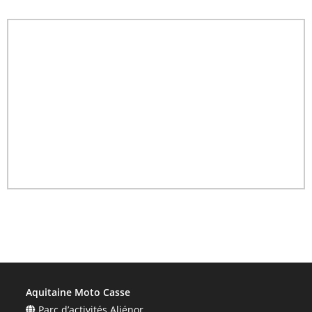
Aquitaine Moto Casse
Parc d’activités Aliénor