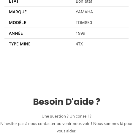
ÉTAT
Bon état
MARQUE
YAMAHA
MODÈLE
TDM850
ANNÉE
1999
TYPE MINE
4TX
Besoin D'aide ?
Une question ? Un conseil ?
N’hésitez pas à nous contacter ou venir nous voir ! Nous sommes là pour
vous aider.