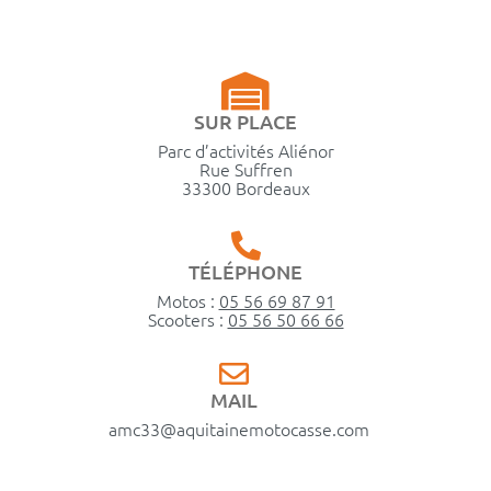
SUR PLACE
Parc d’activités Aliénor
Rue Suffren
33300 Bordeaux
TÉLÉPHONE
Motos :
05 56 69 87 91
Scooters :
05 56 50 66 66
MAIL
amc33@aquitainemotocasse.com