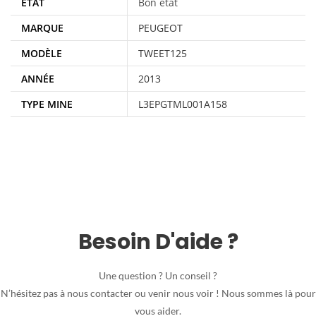
ÉTAT
Bon état
MARQUE
PEUGEOT
MODÈLE
TWEET125
ANNÉE
2013
TYPE MINE
L3EPGTML001A158
Besoin D'aide ?
Une question ? Un conseil ?
N’hésitez pas à nous contacter ou venir nous voir ! Nous sommes là pour
vous aider.