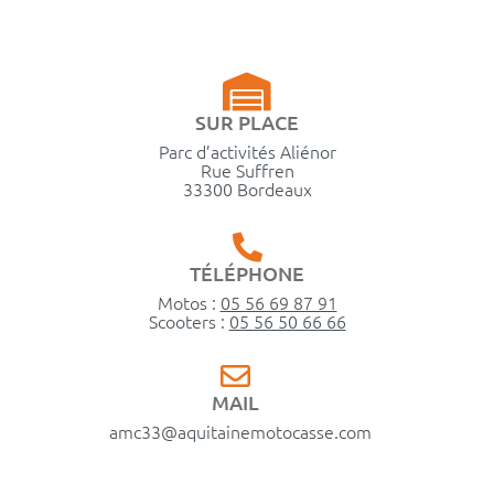
SUR PLACE
Parc d’activités Aliénor
Rue Suffren
33300 Bordeaux
TÉLÉPHONE
Motos :
05 56 69 87 91
Scooters :
05 56 50 66 66
MAIL
amc33@aquitainemotocasse.com