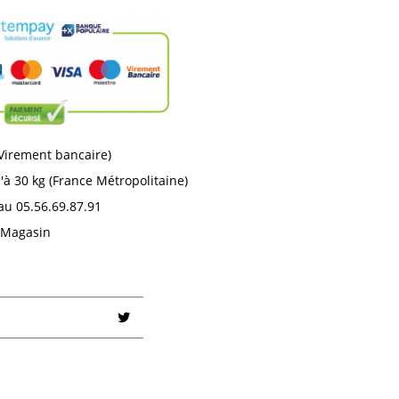
 Virement bancaire)
'à 30 kg (France Métropolitaine)
au 05.56.69.87.91
n Magasin