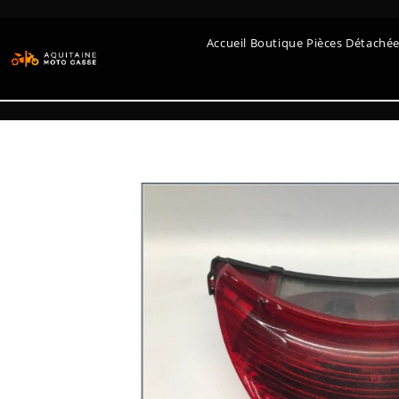
Accueil Boutique Pièces Détaché