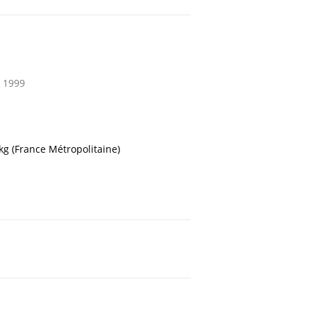
 1999
 kg (France Métropolitaine)