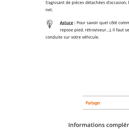
S’agissant de pièces détachées d’occasion, l
net.
Astuce
:
Pour savoir quel côté comm
repose pied, rétroviseur…), il faut s
conduite sur votre véhicule.
Partager
Informations complé