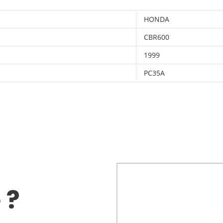
HONDA
CBR600
1999
PC35A
 ?