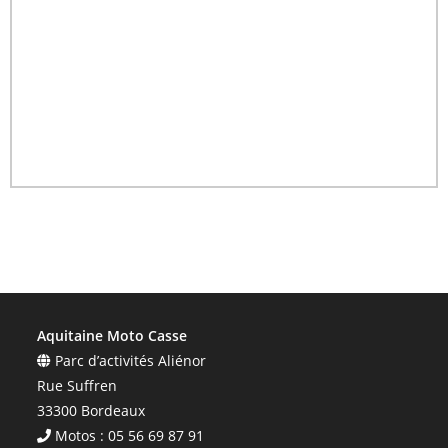
Aquitaine Moto Casse
Parc d’activités Aliénor
Rue Suffren
33300 Bordeaux
Motos : 05 56 69 87 91