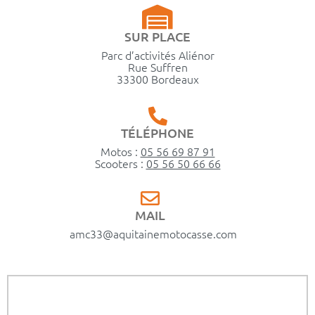
SUR PLACE
Parc d’activités Aliénor
Rue Suffren
33300 Bordeaux
TÉLÉPHONE
Motos :
05 56 69 87 91
Scooters :
05 56 50 66 66
MAIL
amc33@aquitainemotocasse.com