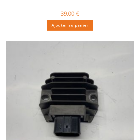
39,00
€
Ajouter au panier