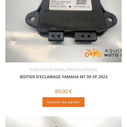
ÉLÉMENTS D'ÉCLAIRAGE
,
PIECES ELECTRIQUES
BOITIER D’ECLAIRAGE YAMAHA MT 09 SP 2023
89,00
€
Ajouter au panier