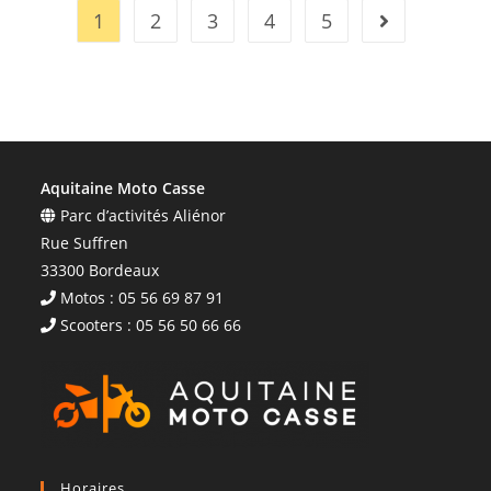
1
2
3
4
5
Aquitaine Moto Casse
Parc d’activités Aliénor
Rue Suffren
33300 Bordeaux
Motos : 05 56 69 87 91
Scooters : 05 56 50 66 66
Horaires