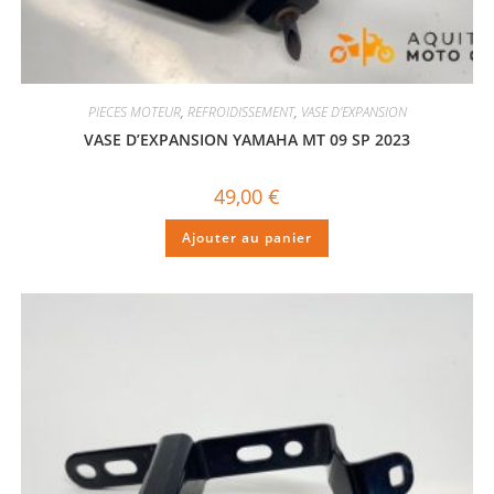
PIECES MOTEUR
,
REFROIDISSEMENT
,
VASE D'EXPANSION
VASE D’EXPANSION YAMAHA MT 09 SP 2023
49,00
€
Ajouter au panier