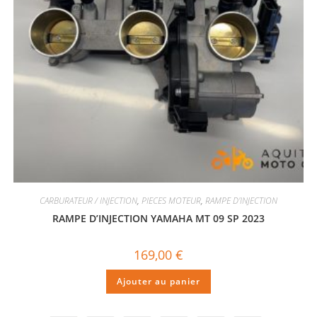
CARBURATEUR / INJECTION
,
PIECES MOTEUR
,
RAMPE D'INJECTION
RAMPE D’INJECTION YAMAHA MT 09 SP 2023
169,00
€
Ajouter au panier