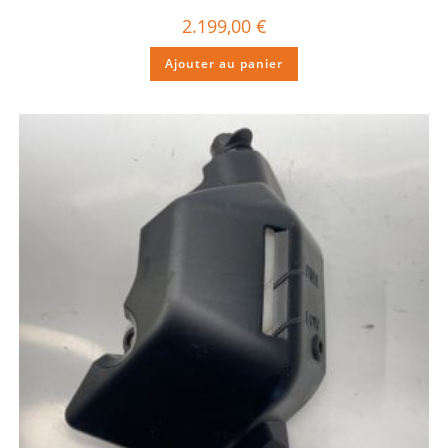
2.199,00
€
Ajouter au panier