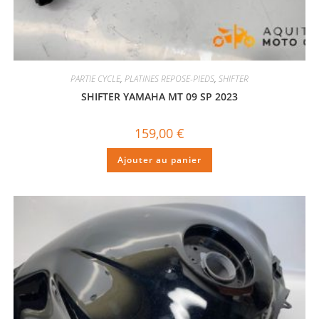
PARTIE CYCLE
,
PLATINES REPOSE-PIEDS
,
SHIFTER
SHIFTER YAMAHA MT 09 SP 2023
159,00
€
Ajouter au panier