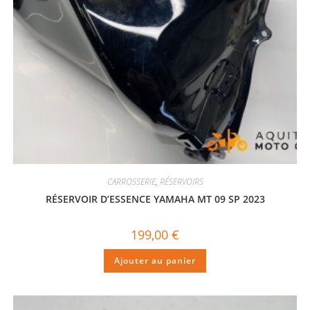
CARROSSERIE
,
RÉSERVOIRS
RÉSERVOIR D’ESSENCE YAMAHA MT 09 SP 2023
199,00
€
Ajouter au panier