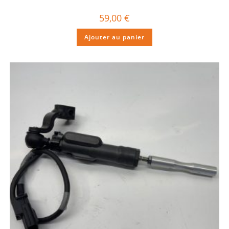
59,00
€
Ajouter au panier