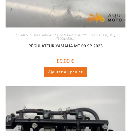
ÉLÉMENTS D'ALLUMAGE ET D'ALTERNATEUR
,
PIECES ELECTRIQUES
,
REGULATEUR
RÉGULATEUR YAMAHA MT 09 SP 2023
89,00
€
Ajouter au panier