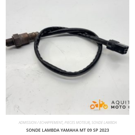
ADMISSION / ECHAPPEMENT
,
PIECES MOTEUR
,
SONDE LAMBDA
SONDE LAMBDA YAMAHA MT 09 SP 2023