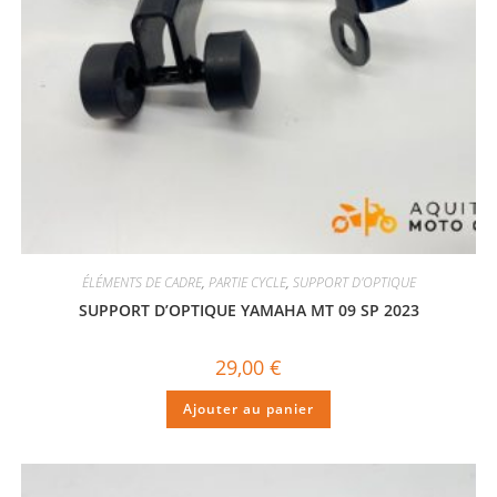
ÉLÉMENTS DE CADRE
,
PARTIE CYCLE
,
SUPPORT D'OPTIQUE
SUPPORT D’OPTIQUE YAMAHA MT 09 SP 2023
29,00
€
Ajouter au panier