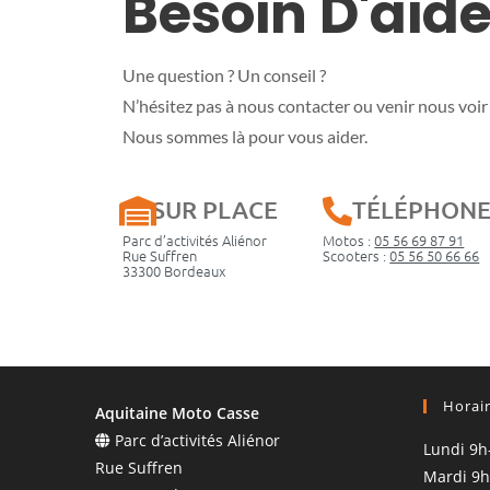
Besoin D'aide
Une question ? Un conseil ?
N’hésitez pas à nous contacter ou venir nous voir 
Nous sommes là pour vous aider.
SUR PLACE
TÉLÉPHON
Parc d’activités Aliénor
Motos :
05 56 69 87 91
Rue Suffren
Scooters :
05 56 50 66 66
33300 Bordeaux
Horai
Aquitaine Moto Casse
Parc d’activités Aliénor
Lundi 9h
Rue Suffren
Mardi 9h