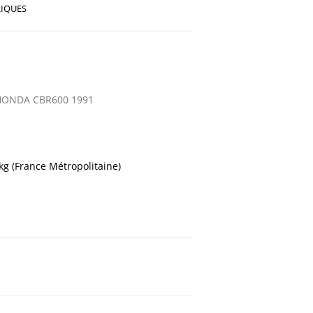
RIQUES
HONDA CBR600 1991
 kg (France Métropolitaine)