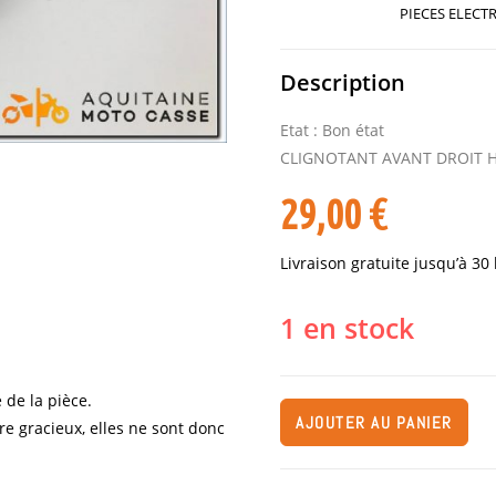
PIECES ELECT
Description
Etat : Bon état
CLIGNOTANT AVANT DROIT 
29,00
€
Livraison gratuite jusqu’à 30
1 en stock
 de la pièce.
AJOUTER AU PANIER
re gracieux, elles ne sont donc