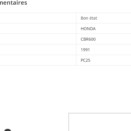
mentaires
Bon état
HONDA
CBR600
1991
PC25