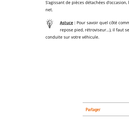
S’agissant de pièces détachées d’occasion, l
net.
Astuce
:
Pour savoir quel côté comm
repose pied, rétroviseur…), il faut s
conduite sur votre véhicule.
Partager