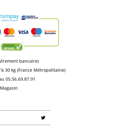
 Virement bancaire)
'à 30 kg (France Métropolitaine)
au 05.56.69.87.91
n Magasin