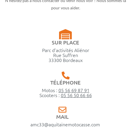
N’hésitez pas à nous contacter ou venir nous voir ! Nous sommes là
pour vous aider.
SUR PLACE
Parc d’activités Aliénor
Rue Suffren
33300 Bordeaux
TÉLÉPHONE
Motos :
05 56 69 87 91
Scooters :
05 56 50 66 66
MAIL
amc33@aquitainemotocasse.com