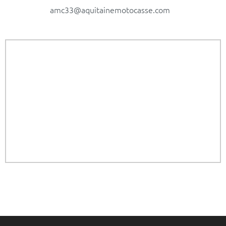
amc33@aquitainemotocasse.com