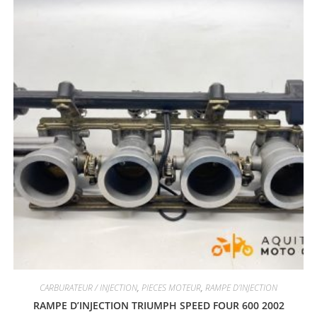
CARBURATEUR / INJECTION
,
PIECES MOTEUR
,
RAMPE D'INJECTION
RAMPE D’INJECTION TRIUMPH SPEED FOUR 600 2002