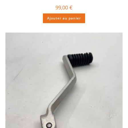
99,00
€
Ajouter au panier