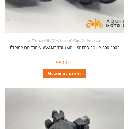
ETRIER DE FREIN AVANT
,
FREINAGE
,
PARTIE CYCLE
ÉTRIER DE FREIN AVANT TRIUMPH SPEED FOUR 600 2002
99,00
€
Ajouter au panier