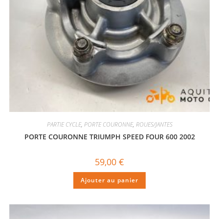
PARTIE CYCLE
,
PORTE COURONNE
,
ROUES/JANTES
PORTE COURONNE TRIUMPH SPEED FOUR 600 2002
59,00
€
Ajouter au panier