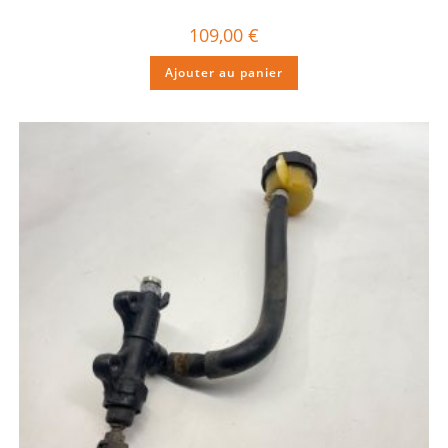
109,00
€
Ajouter au panier