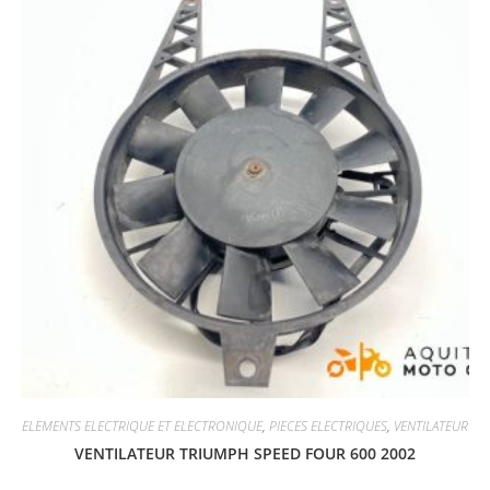
ELEMENTS ELECTRIQUE ET ELECTRONIQUE
,
PIECES ELECTRIQUES
,
VENTILATEUR
VENTILATEUR TRIUMPH SPEED FOUR 600 2002