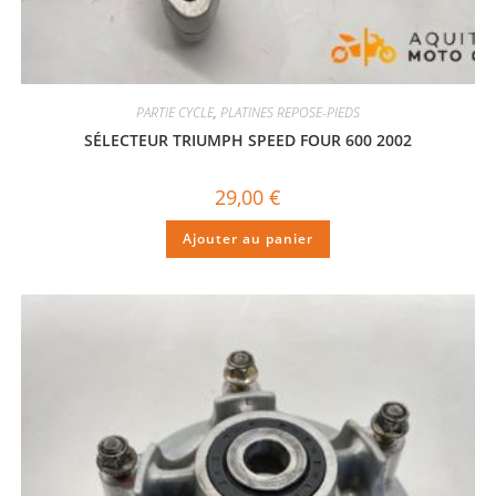
PARTIE CYCLE
,
PLATINES REPOSE-PIEDS
SÉLECTEUR TRIUMPH SPEED FOUR 600 2002
29,00
€
Ajouter au panier