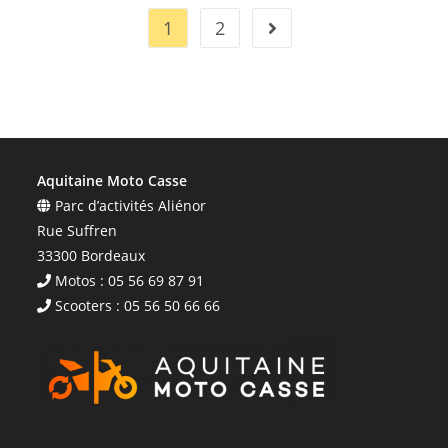
1
2
Aquitaine Moto Casse
Parc d’activités Aliénor
Rue Suffren
33300 Bordeaux
Motos : 05 56 69 87 91
Scooters : 05 56 50 66 66