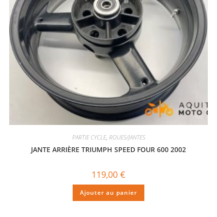
PARTIE CYCLE
,
ROUES/JANTES
JANTE ARRIÈRE TRIUMPH SPEED FOUR 600 2002
119,00
€
Ajouter au panier