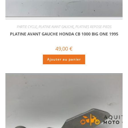
PARTIE CYCLE
,
PLATINE AVANT GAUCHE
,
PLATINES REPOSE-PIEDS
PLATINE AVANT GAUCHE HONDA CB 1000 BIG ONE 1995
49,00
€
Ajouter au panier