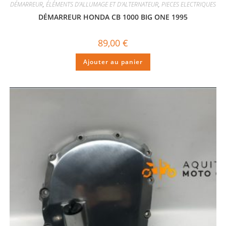
DÉMARREUR
,
ÉLÉMENTS D'ALLUMAGE ET D'ALTERNATEUR
,
PIECES ELECTRIQUES
DÉMARREUR HONDA CB 1000 BIG ONE 1995
89,00
€
Ajouter au panier