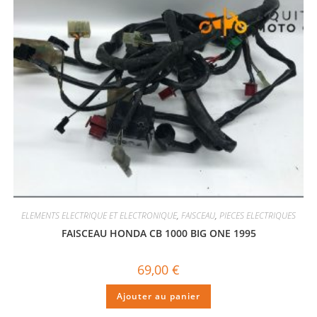
ELEMENTS ELECTRIQUE ET ELECTRONIQUE
,
FAISCEAU
,
PIECES ELECTRIQUES
FAISCEAU HONDA CB 1000 BIG ONE 1995
69,00
€
Ajouter au panier