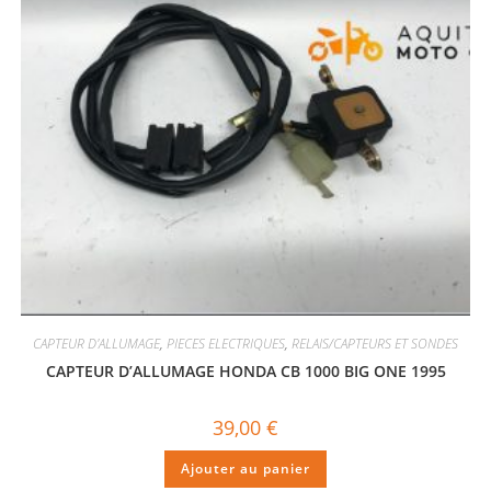
CAPTEUR D'ALLUMAGE
,
PIECES ELECTRIQUES
,
RELAIS/CAPTEURS ET SONDES
CAPTEUR D’ALLUMAGE HONDA CB 1000 BIG ONE 1995
39,00
€
Ajouter au panier