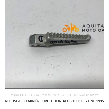
PARTIE CYCLE
,
PLATINES REPOSE-PIEDS
,
REPOSE-PIED ARRIÈRE DROIT
REPOSE-PIED ARRIÈRE DROIT HONDA CB 1000 BIG ONE 1995