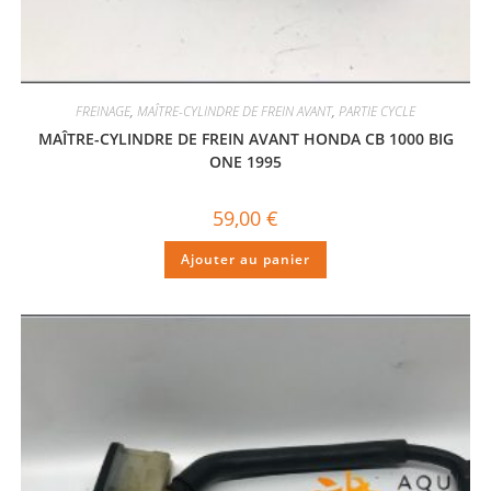
FREINAGE
,
MAÎTRE-CYLINDRE DE FREIN AVANT
,
PARTIE CYCLE
MAÎTRE-CYLINDRE DE FREIN AVANT HONDA CB 1000 BIG
ONE 1995
59,00
€
Ajouter au panier