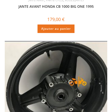
JANTE AVANT
,
PARTIE CYCLE
,
ROUES/JANTES
JANTE AVANT HONDA CB 1000 BIG ONE 1995
179,00
€
Ajouter au panier