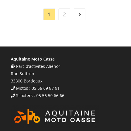
1
2
Aquitaine Moto Casse
Parc d’activités Aliénor
Rue Suffren
33300 Bordeaux
Motos : 05 56 69 87 91
Scooters : 05 56 50 66 66