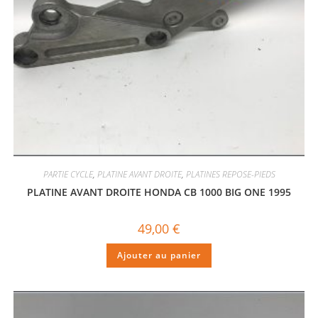
PARTIE CYCLE
,
PLATINE AVANT DROITE
,
PLATINES REPOSE-PIEDS
PLATINE AVANT DROITE HONDA CB 1000 BIG ONE 1995
49,00
€
Ajouter au panier