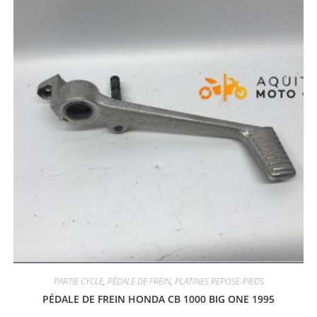
PARTIE CYCLE
,
PÉDALE DE FREIN
,
PLATINES REPOSE-PIEDS
PÉDALE DE FREIN HONDA CB 1000 BIG ONE 1995