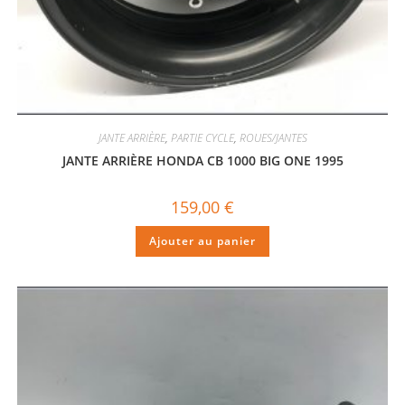
JANTE ARRIÈRE
,
PARTIE CYCLE
,
ROUES/JANTES
JANTE ARRIÈRE HONDA CB 1000 BIG ONE 1995
159,00
€
Ajouter au panier