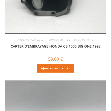
CARTER D'EMBRAYAGE
,
CARTERS MOTEUR
,
PIECES MOTEUR
CARTER D’EMBRAYAGE HONDA CB 1000 BIG ONE 1995
59,00
€
Ajouter au panier