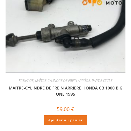
FREINAGE
,
MAÎTRE-CYLINDRE DE FREIN ARRIÈRE
,
PARTIE CYCLE
MAÎTRE-CYLINDRE DE FREIN ARRIÈRE HONDA CB 1000 BIG
ONE 1995
59,00
€
Ajouter au panier