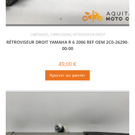
CARÉNAGES
,
CARROSSERIE
,
RÉTROVISEUR DROIT
RÉTROVISEUR DROIT YAMAHA R 6 2006 REF OEM 2C0-26290-
00-00
49,00
€
Ajouter au panier