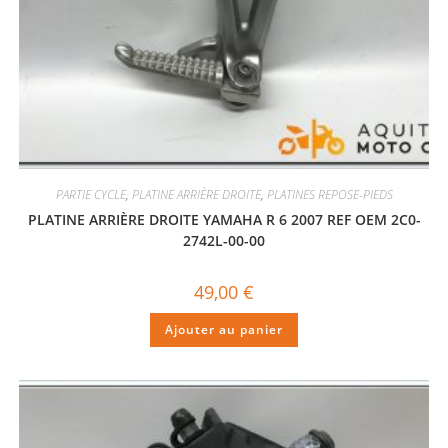
PARTIE CYCLE
,
PLATINE ARRIÈRE DROITE
,
PLATINES REPOSE-PIEDS
PLATINE ARRIÈRE DROITE YAMAHA R 6 2007 REF OEM 2C0-
2742L-00-00
49,00
€
Ajouter au panier