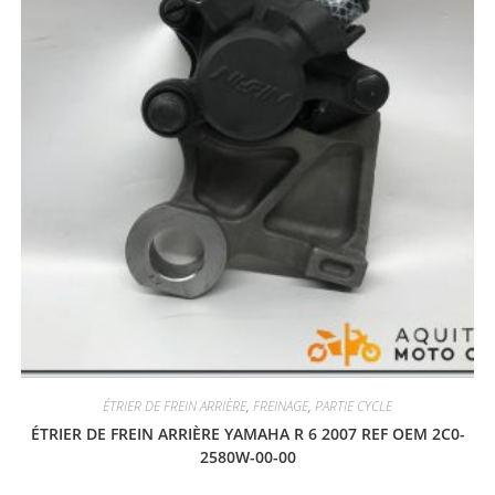
ÉTRIER DE FREIN ARRIÈRE
,
FREINAGE
,
PARTIE CYCLE
ÉTRIER DE FREIN ARRIÈRE YAMAHA R 6 2007 REF OEM 2C0-
2580W-00-00