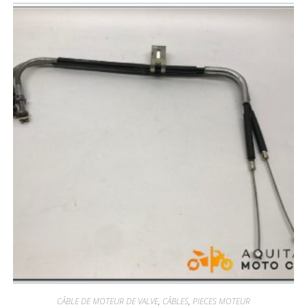
CÂBLE DE MOTEUR DE VALVE
,
CÂBLES
,
PIECES MOTEUR