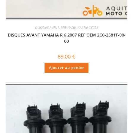
DISQUES AVANT
,
FREINAGE
,
PARTIE CYCLE
DISQUES AVANT YAMAHA R 6 2007 REF OEM 2C0-2581T-00-
00
89,00
€
Ajouter au panier