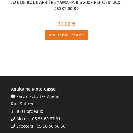
AXE DE ROUE ARRIÈRE YAMAHA R 6 2007 REF OEM 2C0-
25381-00-00
39,00
€
Ajouter au panier
Aquitaine Moto Casse
Parc d’activités Aliénor
Rue Suffren
33300 Bordeaux
Motos : 05 56 69 87 91
Scooters : 05 56 50 66 66