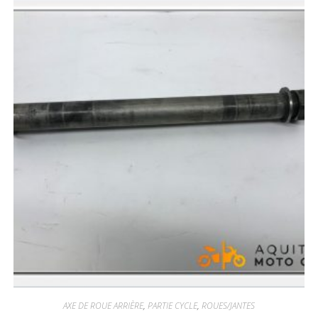
AXE DE ROUE ARRIÈRE
,
PARTIE CYCLE
,
ROUES/JANTES