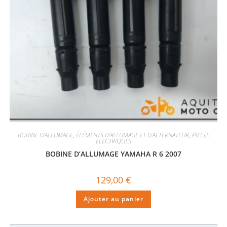
BOBINE D'ALLUMAGE
,
ÉLÉMENTS D'ALLUMAGE ET D'ALTERNATEUR
,
PIECES
ELECTRIQUES
BOBINE D’ALLUMAGE YAMAHA R 6 2007
129,00
€
Ajouter au panier