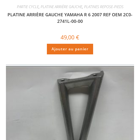
PARTIE CYCLE
,
PLATINE ARRIÈRE GAUCHE
,
PLATINES REPOSE-PIEDS
PLATINE ARRIÈRE GAUCHE YAMAHA R 6 2007 REF OEM 2C0-
2741L-00-00
49,00
€
Ajouter au panier