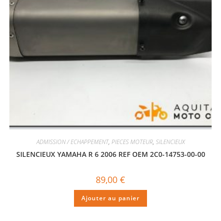
ADMISSION / ECHAPPEMENT
,
PIECES MOTEUR
,
SILENCIEUX
SILENCIEUX YAMAHA R 6 2006 REF OEM 2C0-14753-00-00
89,00
€
Ajouter au panier