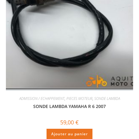
ADMISSION / ECHAPPEMENT
,
PIECES MOTEUR
,
SONDE LAMBDA
SONDE LAMBDA YAMAHA R 6 2007
59,00
€
Ajouter au panier