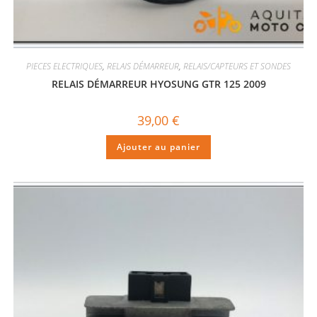
PIECES ELECTRIQUES
,
RELAIS DÉMARREUR
,
RELAIS/CAPTEURS ET SONDES
RELAIS DÉMARREUR HYOSUNG GTR 125 2009
39,00
€
Ajouter au panier