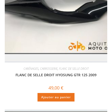
CARÉNAGES
,
CARROSSERIE
,
FLANC DE SELLE DROIT
FLANC DE SELLE DROIT HYOSUNG GTR 125 2009
49,00
€
Ajouter au panier