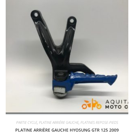
PARTIE CYCLE
,
PLATINE ARRIÈRE GAUCHE
,
PLATINES REPOSE-PIEDS
PLATINE ARRIÈRE GAUCHE HYOSUNG GTR 125 2009