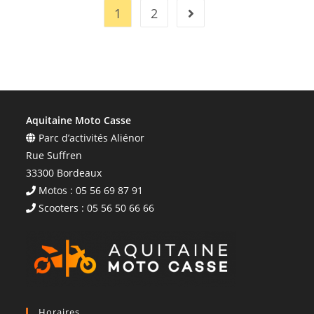
1
2
Aquitaine Moto Casse
Parc d’activités Aliénor
Rue Suffren
33300 Bordeaux
Motos : 05 56 69 87 91
Scooters : 05 56 50 66 66
Horaires