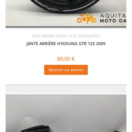
JANTE ARRIÈRE
,
PARTIE CYCLE
,
ROUES/JANTES
JANTE ARRIÈRE HYOSUNG GTR 125 2009
89,00
€
Ajouter au panier