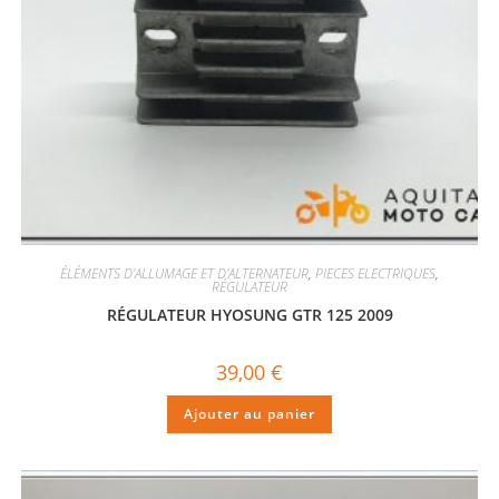
ÉLÉMENTS D'ALLUMAGE ET D'ALTERNATEUR
,
PIECES ELECTRIQUES
,
RÉGULATEUR
RÉGULATEUR HYOSUNG GTR 125 2009
39,00
€
Ajouter au panier