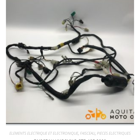
ELEMENTS ELECTRIQUE ET ELECTRONIQUE
,
FAISCEAU
,
PIECES ELECTRIQUES