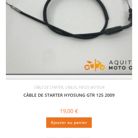
CÂBLE DE STARTER
,
CÂBLES
,
PIECES MOTEUR
CÂBLE DE STARTER HYOSUNG GTR 125 2009
19,00
€
Ajouter au panier