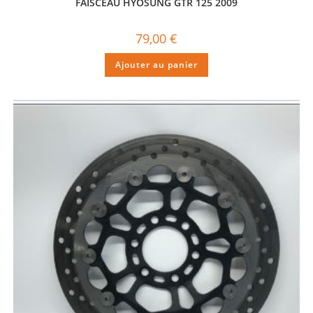
FAISCEAU HYOSUNG GTR 125 2009
79,00
€
Ajouter au panier