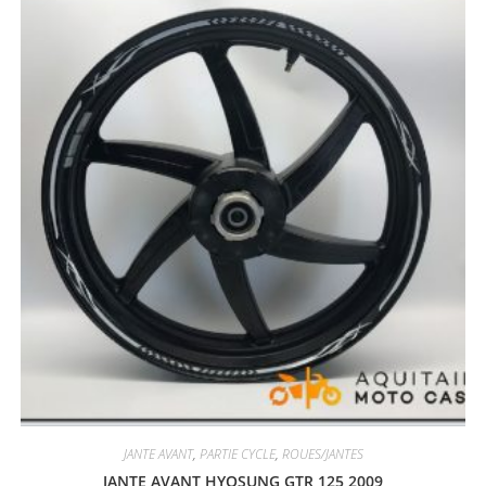
JANTE AVANT
,
PARTIE CYCLE
,
ROUES/JANTES
JANTE AVANT HYOSUNG GTR 125 2009