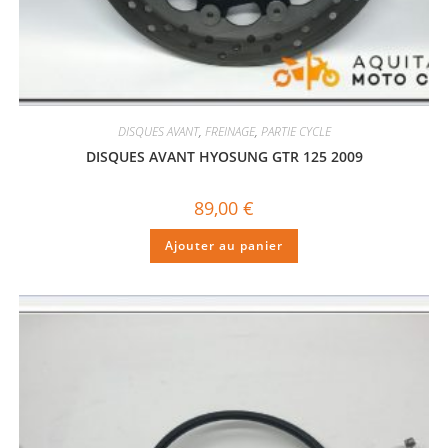
DISQUES AVANT
,
FREINAGE
,
PARTIE CYCLE
DISQUES AVANT HYOSUNG GTR 125 2009
89,00
€
Ajouter au panier