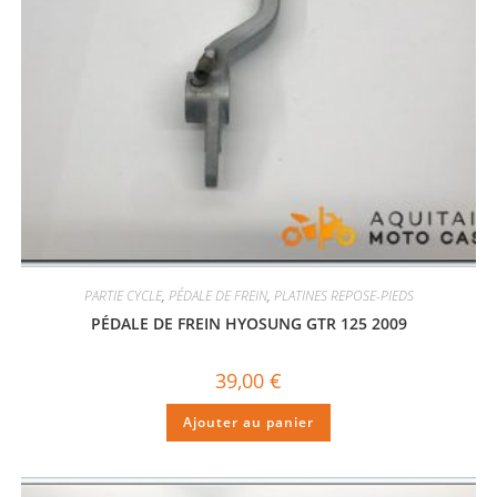
PARTIE CYCLE
,
PÉDALE DE FREIN
,
PLATINES REPOSE-PIEDS
PÉDALE DE FREIN HYOSUNG GTR 125 2009
39,00
€
Ajouter au panier