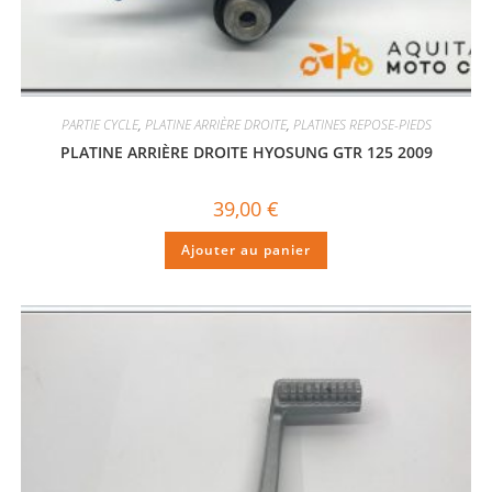
PARTIE CYCLE
,
PLATINE ARRIÈRE DROITE
,
PLATINES REPOSE-PIEDS
PLATINE ARRIÈRE DROITE HYOSUNG GTR 125 2009
39,00
€
Ajouter au panier