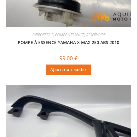
CARROSSERIE
,
POMPE A ESSENCE
,
RÉSERVOIRS
POMPE À ESSENCE YAMAHA X MAX 250 ABS 2010
99,00
€
Ajouter au panier