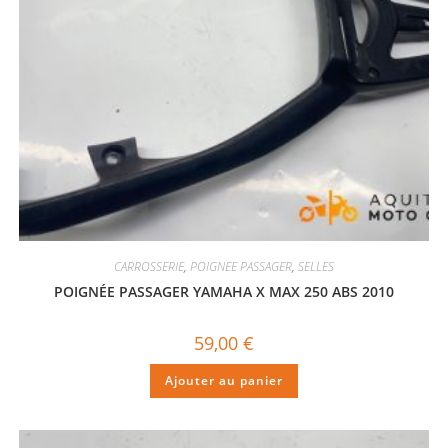
CARROSSERIE
,
POIGNEE PASSAGER
,
SELLES
POIGNÉE PASSAGER YAMAHA X MAX 250 ABS 2010
59,00
€
Ajouter au panier