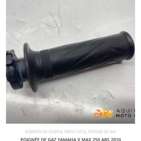
ÉLÉMENTS DE GUIDON
,
PARTIE CYCLE
,
POIGNEE DE GAZ
POIGNÉE DE GAZ YAMAHA X MAX 250 ABS 2010