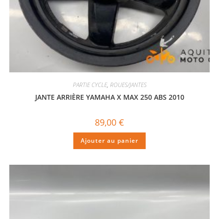
PARTIE CYCLE
,
ROUES/JANTES
JANTE ARRIÈRE YAMAHA X MAX 250 ABS 2010
89,00
€
Ajouter au panier