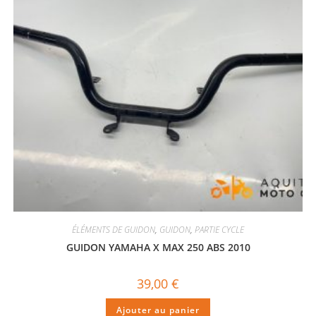
ÉLÉMENTS DE GUIDON
,
GUIDON
,
PARTIE CYCLE
GUIDON YAMAHA X MAX 250 ABS 2010
39,00
€
Ajouter au panier