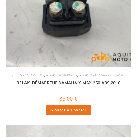
PIECES ELECTRIQUES
,
RELAIS DEMARREUR
,
RELAIS/CAPTEURS ET SONDES
RELAIS DÉMARREUR YAMAHA X MAX 250 ABS 2010
39,00
€
Ajouter au panier