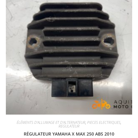
ÉLÉMENTS D'ALLUMAGE ET D'ALTERNATEUR
,
PIECES ELECTRIQUES
,
REGULATEUR
RÉGULATEUR YAMAHA X MAX 250 ABS 2010