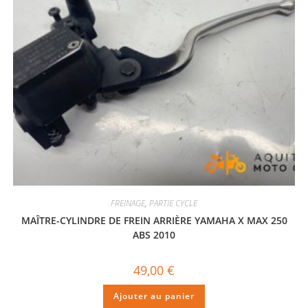
FREINAGE
,
PARTIE CYCLE
MAÎTRE-CYLINDRE DE FREIN ARRIÈRE YAMAHA X MAX 250
ABS 2010
49,00
€
Ajouter au panier