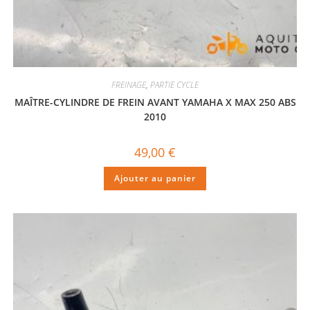
FREINAGE
,
PARTIE CYCLE
MAÎTRE-CYLINDRE DE FREIN AVANT YAMAHA X MAX 250 ABS
2010
49,00
€
Ajouter au panier