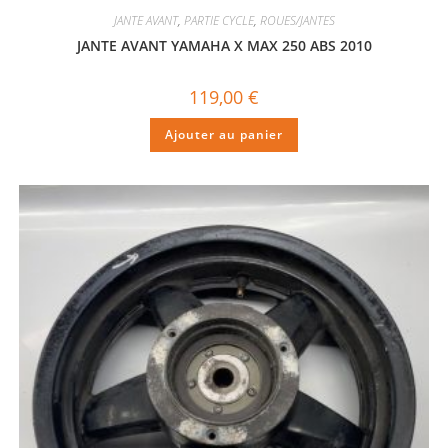
JANTE AVANT
,
PARTIE CYCLE
,
ROUES/JANTES
JANTE AVANT YAMAHA X MAX 250 ABS 2010
119,00
€
Ajouter au panier