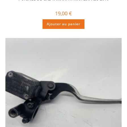
19,00
€
Ajouter au panier