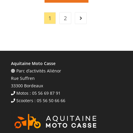
1
2
Aquitaine Moto Casse
Parc d’activités Aliénor
Rue Suffren
33300 Bordeaux
Motos : 05 56 69 87 91
Scooters : 05 56 50 66 66