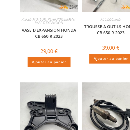
PIECES MOTEUR
,
REFROIDISSEMENT
,
ACCESSOIRES
VASE D'EXPANSION
TROUSSE A OUTILS H
VASE D’EXPANSION HONDA
CB 650 R 2023
CB 650 R 2023
39,00
€
29,00
€
Ajouter au panier
Ajouter au panier