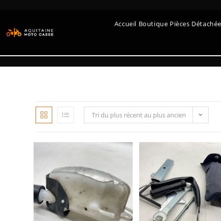
Accueil Boutique Pièces Détaché
Tri du plus récent au plus ancien