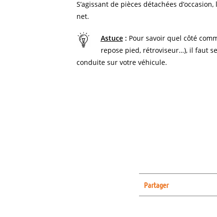
S’agissant de pièces détachées d’occasion, l
net.
Astuce
:
Pour savoir quel côté comm
repose pied, rétroviseur…), il faut s
conduite sur votre véhicule.
Partager