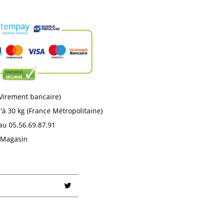
 Virement bancaire)
'à 30 kg (France Métropolitaine)
au 05.56.69.87.91
n Magasin