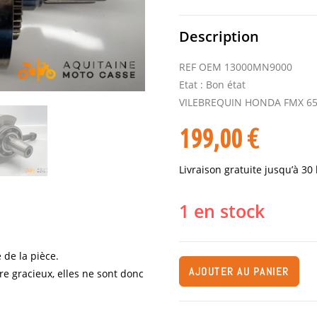
Description
REF OEM 13000MN9000
Etat : Bon état
VILEBREQUIN HONDA FMX 65
199,00
€
Livraison gratuite jusqu’à 30
1 en stock
 de la pièce.
AJOUTER AU PANIER
re gracieux, elles ne sont donc