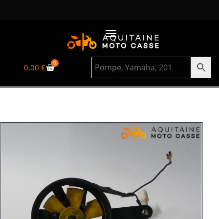
0
0,00
€