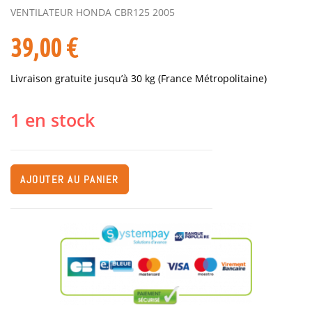
VENTILATEUR HONDA CBR125 2005
39,00
€
Livraison gratuite jusqu’à 30 kg (France Métropolitaine)
1 en stock
AJOUTER AU PANIER