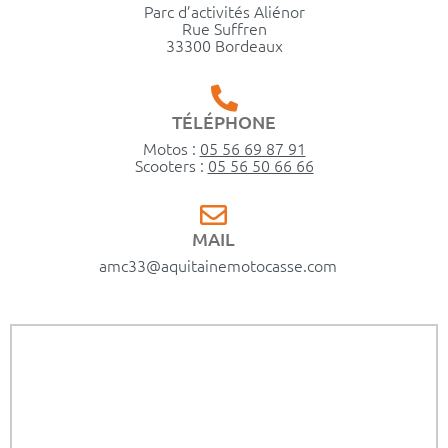
Parc d’activités Aliénor
Rue Suffren
33300 Bordeaux
TÉLÉPHONE
Motos :
05 56 69 87 91
Scooters :
05 56 50 66 66
MAIL
amc33@aquitainemotocasse.com