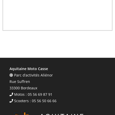
Aquitaine Moto Casse
Parc d’activités Aliénor
Rue Suffren
33300 Bordeaux
Motos : 05 56 69 87 91
Scooters : 05 56 50 66 66