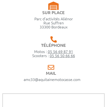
SUR PLACE
Parc d’activités Aliénor
Rue Suffren
33300 Bordeaux
TÉLÉPHONE
Motos :
05 56 69 87 91
Scooters :
05 56 50 66 66
MAIL
amc33@aquitainemotocasse.com