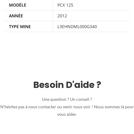
MODÈLE
PCX 125
ANNÉE
2012
TYPE MINE
L3EHNDML000G340
Besoin D'aide ?
Une question ? Un conseil ?
N’hésitez pas à nous contacter ou venir nous voir ! Nous sommes là pour
vous aider.