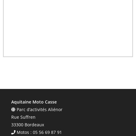
Aquitaine Moto Casse
Parc d’activités Aliénor
Rue Suffren
33300 Bordeaux
Motos : 05 56 69 87 91