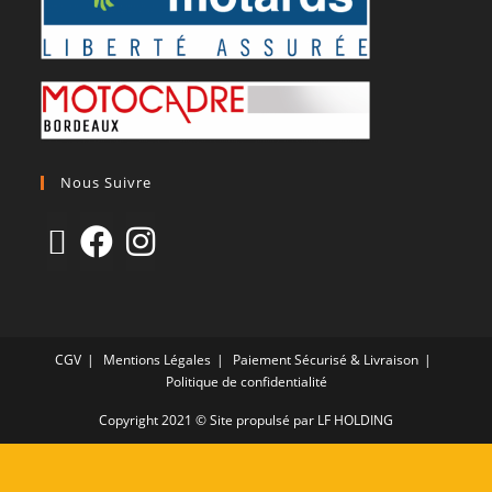
Nous Suivre
CGV
Mentions Légales
Paiement Sécurisé & Livraison
Politique de confidentialité
Copyright 2021 © Site propulsé par LF HOLDING