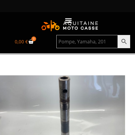
0
0,00
€