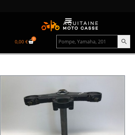
0
0,00
€