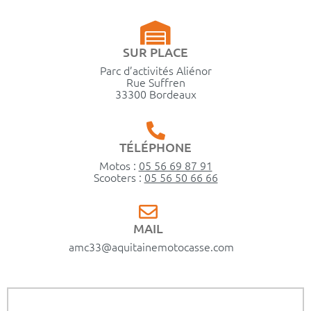
SUR PLACE
Parc d’activités Aliénor
Rue Suffren
33300 Bordeaux
TÉLÉPHONE
Motos :
05 56 69 87 91
Scooters :
05 56 50 66 66
MAIL
amc33@aquitainemotocasse.com