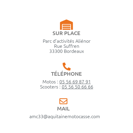
SUR PLACE
Parc d’activités Aliénor
Rue Suffren
33300 Bordeaux
TÉLÉPHONE
Motos :
05 56 69 87 91
Scooters :
05 56 50 66 66
MAIL
amc33@aquitainemotocasse.com