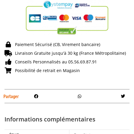
Paiement Sécurisé (CB, Virement bancaire)
Livraison Gratuite jusqu'à 30 kg (France Métropolitaine)
Conseils Personnalisés au 05.56.69.87.91
Possibilité de retrait en Magasin
Partager
Informations complémentaires