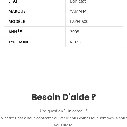
ÉTAT
Bon état
MARQUE
YAMAHA
MODÈLE
FAZER600
ANNÉE
2003
TYPE MINE
RJ025
Besoin D'aide ?
Une question ? Un conseil ?
N’hésitez pas à nous contacter ou venir nous voir ! Nous sommes là pour
vous aider.