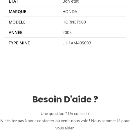
ÉTAT
Bon état
MARQUE
HONDA
MODÈLE
HORNET900
ANNÉE
2005
TYPE MINE
LJH1AM40S093
Besoin D'aide ?
Une question ? Un conseil ?
N’hésitez pas à nous contacter ou venir nous voir ! Nous sommes là pour
vous aider.