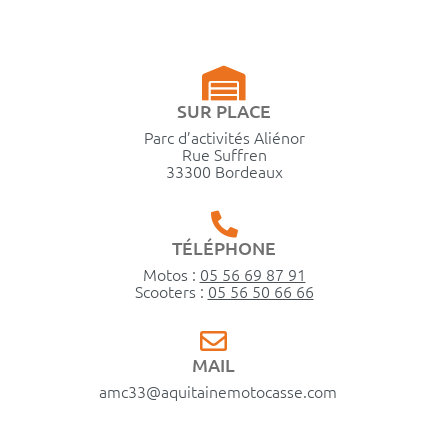
SUR PLACE
Parc d’activités Aliénor
Rue Suffren
33300 Bordeaux
TÉLÉPHONE
Motos :
05 56 69 87 91
Scooters :
05 56 50 66 66
MAIL
amc33@aquitainemotocasse.com