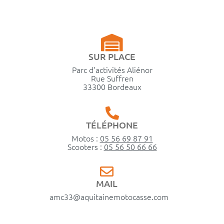
SUR PLACE
Parc d’activités Aliénor
Rue Suffren
33300 Bordeaux
TÉLÉPHONE
Motos :
05 56 69 87 91
Scooters :
05 56 50 66 66
MAIL
amc33@aquitainemotocasse.com