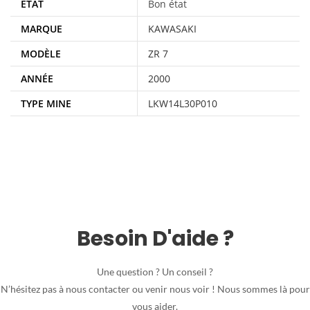
ÉTAT
Bon état
MARQUE
KAWASAKI
MODÈLE
ZR 7
ANNÉE
2000
TYPE MINE
LKW14L30P010
Besoin D'aide ?
Une question ? Un conseil ?
N’hésitez pas à nous contacter ou venir nous voir ! Nous sommes là pour
vous aider.