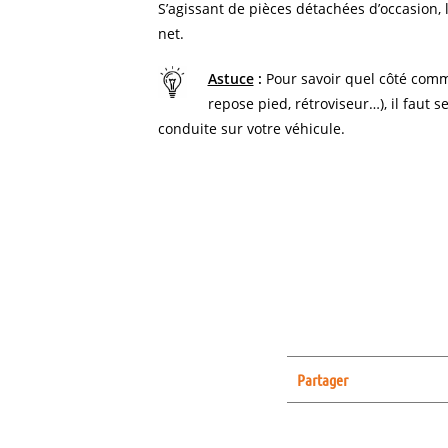
S’agissant de pièces détachées d’occasion, l
net.
Astuce
:
Pour savoir quel côté comm
repose pied, rétroviseur…), il faut s
conduite sur votre véhicule.
Partager