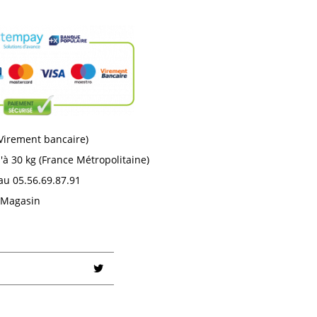
 Virement bancaire)
'à 30 kg (France Métropolitaine)
au 05.56.69.87.91
n Magasin