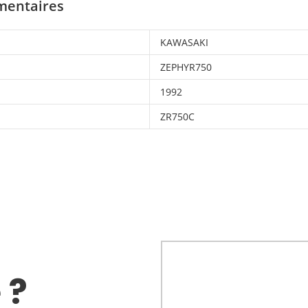
mentaires
KAWASAKI
ZEPHYR750
1992
ZR750C
 ?