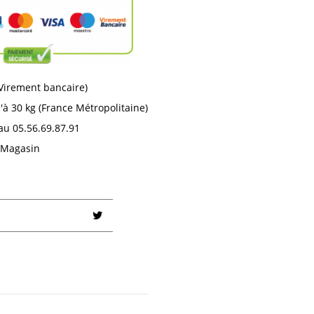
 Virement bancaire)
'à 30 kg (France Métropolitaine)
au 05.56.69.87.91
n Magasin