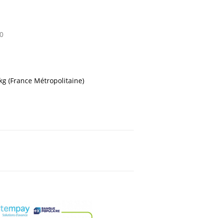
0
 kg (France Métropolitaine)