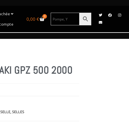
tachée
0
0,00
€
compte
AKI GPZ 500 2000
,
SELLE
,
SELLES