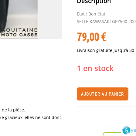
Description
Etat : Bon état
SELLE KAWASAKI GPZ500 200
79,00
€
Livraison gratuite jusqu’à 30
1 en stock
AJOUTER AU PANIER
 de la pièce.
re gracieux, elles ne sont donc