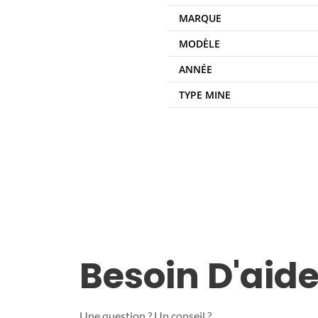
MARQUE
MODÈLE
ANNÉE
TYPE MINE
Besoin D'aide
Une question ? Un conseil ?