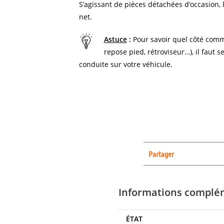
S’agissant de pièces détachées d’occasion, l
net.
Astuce
:
Pour savoir quel côté comm
repose pied, rétroviseur…), il faut s
conduite sur votre véhicule.
Partager
Informations complé
ÉTAT