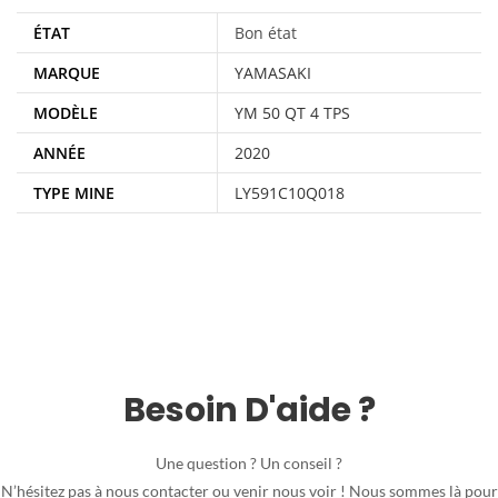
ÉTAT
Bon état
MARQUE
YAMASAKI
MODÈLE
YM 50 QT 4 TPS
ANNÉE
2020
TYPE MINE
LY591C10Q018
Besoin D'aide ?
Une question ? Un conseil ?
N’hésitez pas à nous contacter ou venir nous voir ! Nous sommes là pour