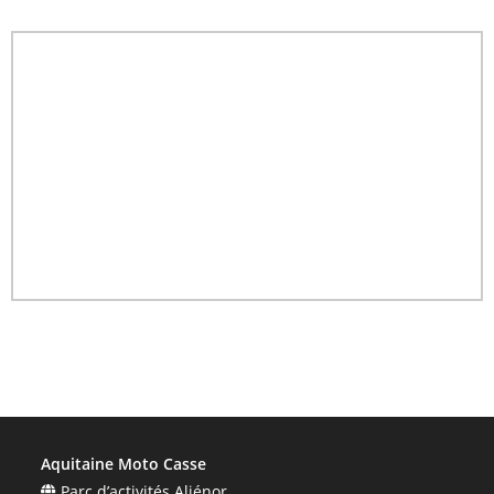
Aquitaine Moto Casse
Parc d’activités Aliénor