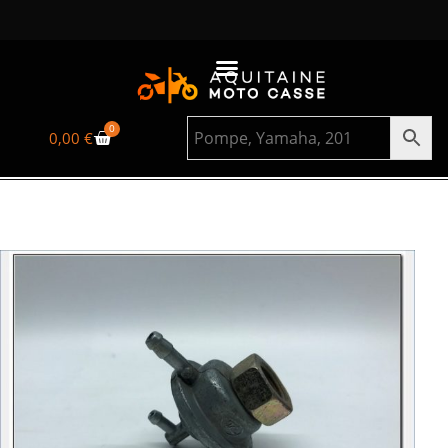
0
0,00
€