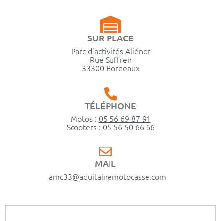
SUR PLACE
Parc d’activités Aliénor
Rue Suffren
33300 Bordeaux
TÉLÉPHONE
Motos :
05 56 69 87 91
Scooters :
05 56 50 66 66
MAIL
amc33@aquitainemotocasse.com