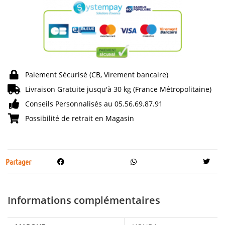
Paiement Sécurisé (CB, Virement bancaire)
Livraison Gratuite jusqu'à 30 kg (France Métropolitaine)
Conseils Personnalisés au 05.56.69.87.91
Possibilité de retrait en Magasin
Partager
Informations complémentaires