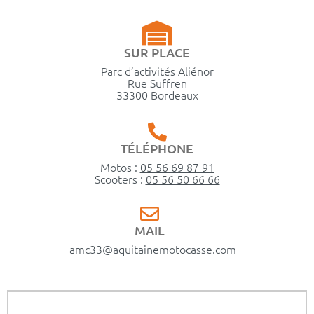
SUR PLACE
Parc d’activités Aliénor
Rue Suffren
33300 Bordeaux
TÉLÉPHONE
Motos :
05 56 69 87 91
Scooters :
05 56 50 66 66
MAIL
amc33@aquitainemotocasse.com