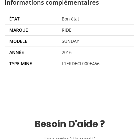
Informations complémentaires
ÉTAT
Bon état
MARQUE
RIDE
MODÈLE
SUNDAY
ANNÉE
2016
TYPE MINE
L1ERDECL000E456
Besoin D'aide ?
Une question ? Un conseil ?