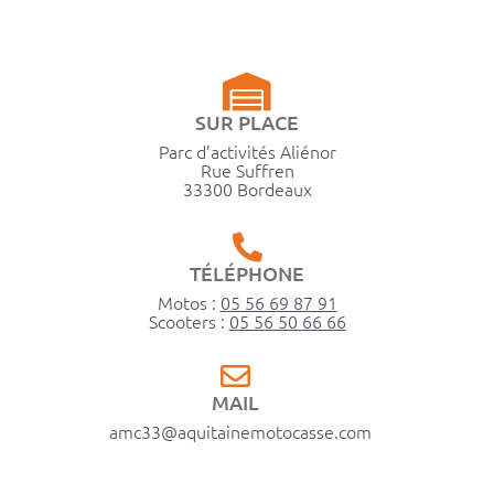
SUR PLACE
Parc d’activités Aliénor
Rue Suffren
33300 Bordeaux
TÉLÉPHONE
Motos :
05 56 69 87 91
Scooters :
05 56 50 66 66
MAIL
amc33@aquitainemotocasse.com