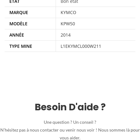
ÉTAT
Bon état
MARQUE
KYMCO
MODÈLE
KPW50
ANNÉE
2014
TYPE MINE
L1EKYMCL000W211
Besoin D'aide ?
Une question ? Un conseil ?
N’hésitez pas à nous contacter ou venir nous voir ! Nous sommes là pour
vous aider.